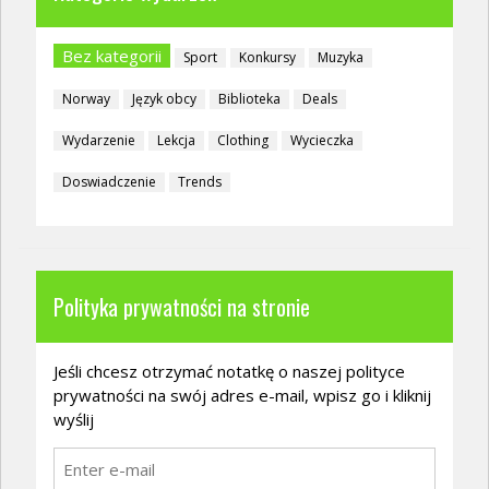
Bez kategorii
Sport
Konkursy
Muzyka
Norway
Język obcy
Biblioteka
Deals
Wydarzenie
Lekcja
Clothing
Wycieczka
Doswiadczenie
Trends
Polityka prywatności na stronie
Jeśli chcesz otrzymać notatkę o naszej polityce
prywatności na swój adres e-mail, wpisz go i kliknij
wyślij