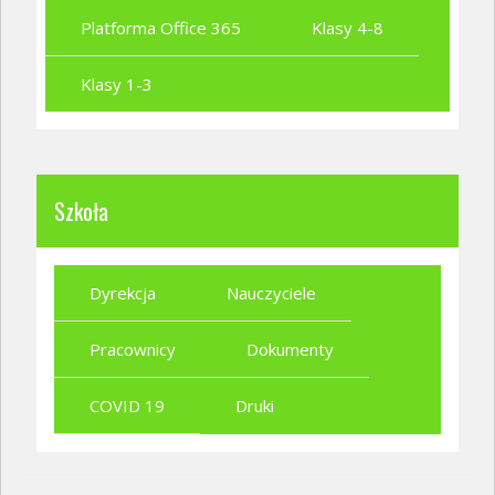
Platforma Office 365
Klasy 4-8
Klasy 1-3
Szkoła
Dyrekcja
Nauczyciele
Pracownicy
Dokumenty
COVID 19
Druki