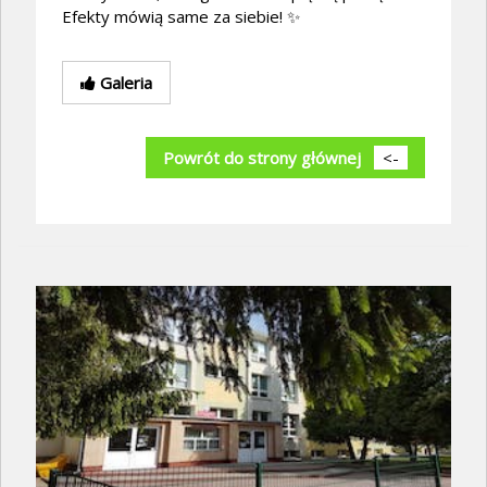
Efekty mówią same za siebie! ✨
Galeria
Powrót do strony głównej
<-