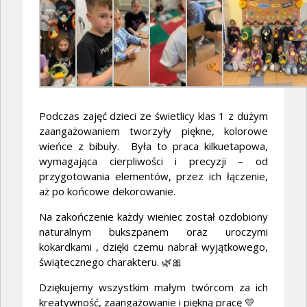
Podczas zajęć dzieci ze świetlicy klas 1 z dużym
zaangażowaniem tworzyły piękne, kolorowe
wieńce z bibuły. Była to praca kilkuetapowa,
wymagająca cierpliwości i precyzji – od
przygotowania elementów, przez ich łączenie,
aż po końcowe dekorowanie.
Na zakończenie każdy wieniec został ozdobiony
naturalnym bukszpanem oraz uroczymi
kokardkami , dzięki czemu nabrał wyjątkowego,
świątecznego charakteru. 🌿🎀
Dziękujemy wszystkim małym twórcom za ich
kreatywność, zaangażowanie i piękną pracę 💛