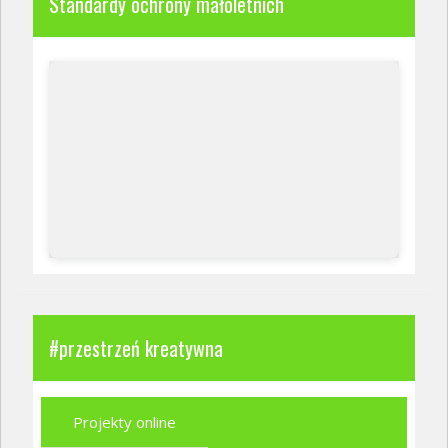
Standardy ochrony małoletnich
#przestrzeń kreatywna
Projekty online