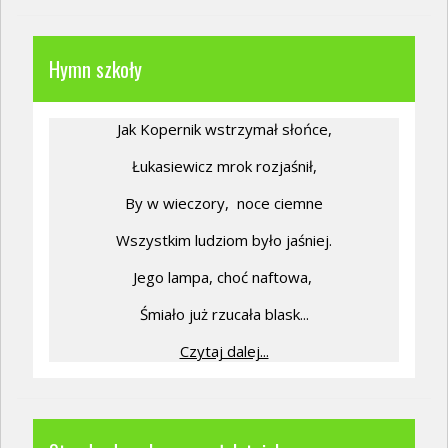
Hymn szkoły
Jak Kopernik wstrzymał słońce,
Łukasiewicz mrok rozjaśnił,
By w wieczory,
noce ciemne
Wszystkim ludziom było jaśniej.
Jego lampa, choć naftowa,
Śmiało już rzucała blask...
Czytaj dalej...