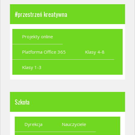
#przestrzeń kreatywna
Projekty online
Platforma Office 365
Klasy 4-8
Klasy 1-3
Szkoła
Dyrekcja
Nauczyciele