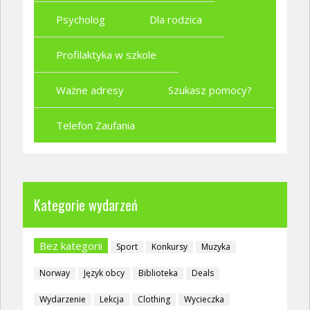
Psycholog
Dla rodzica
Profilaktyka w szkole
Ważne adresy
Szukasz pomocy?
Telefon Zaufania
Kategorie wydarzeń
Bez kategorii
Sport
Konkursy
Muzyka
Norway
Język obcy
Biblioteka
Deals
Wydarzenie
Lekcja
Clothing
Wycieczka