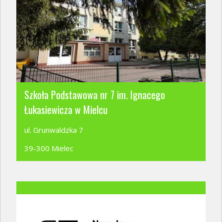
Szkoła Podstawowa nr 7 im. Ignacego
Łukasiewicza w Mielcu
ul. Grunwaldzka 7
39-300 Mielec