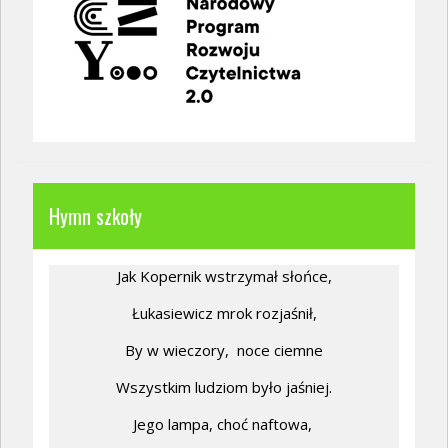
Hymn szkoły
Jak Kopernik wstrzymał słońce,
Łukasiewicz mrok rozjaśnił,
By w wieczory,
noce ciemne
Wszystkim ludziom było jaśniej.
Jego lampa, choć naftowa,