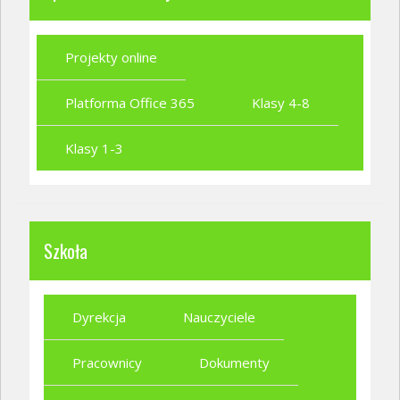
Projekty online
Platforma Office 365
Klasy 4-8
Klasy 1-3
Szkoła
Dyrekcja
Nauczyciele
Pracownicy
Dokumenty