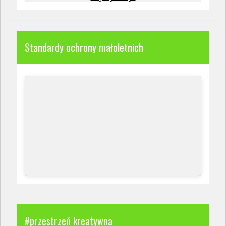
Standardy ochrony małoletnich
#przestrzeń kreatywna