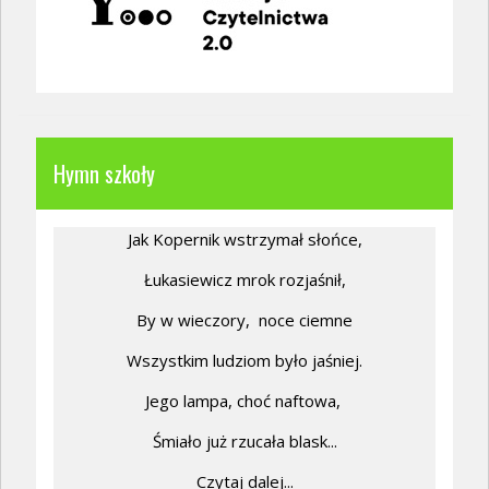
Hymn szkoły
Jak Kopernik wstrzymał słońce,
Łukasiewicz mrok rozjaśnił,
By w wieczory,
noce ciemne
Wszystkim ludziom było jaśniej.
Jego lampa, choć naftowa,
Śmiało już rzucała blask...
Czytaj dalej...