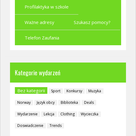
Profilaktyka w szkole
Ważne adresy
Szukasz pomocy?
Telefon Zaufania
Kategorie wydarzeń
Bez kategorii
Sport
Konkursy
Muzyka
Norway
Język obcy
Biblioteka
Deals
Wydarzenie
Lekcja
Clothing
Wycieczka
Doswiadczenie
Trends