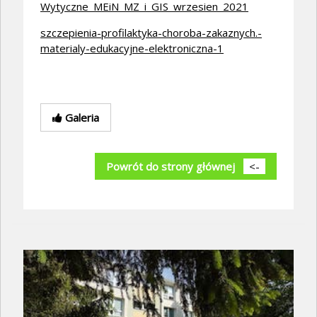
Wytyczne_MEiN_MZ_i_GIS_wrzesien_2021
szczepienia-profilaktyka-choroba-zakaznych.-
materialy-edukacyjne-elektroniczna-1
Galeria
Powrót do strony głównej
<-