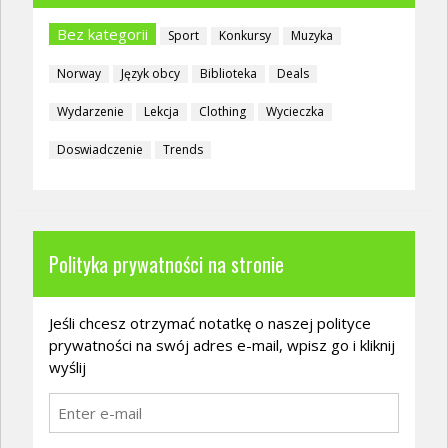
Bez kategorii
Sport
Konkursy
Muzyka
Norway
Język obcy
Biblioteka
Deals
Wydarzenie
Lekcja
Clothing
Wycieczka
Doswiadczenie
Trends
Polityka prywatności na stronie
Jeśli chcesz otrzymać notatkę o naszej polityce
prywatności na swój adres e-mail, wpisz go i kliknij
wyślij