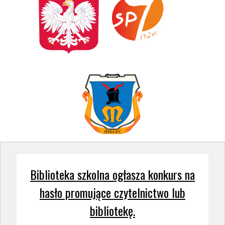
Biblioteka szkolna ogłasza konkurs na
hasło promujące czytelnictwo lub
bibliotekę.