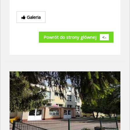
Galeria
Powrót do strony głównej
<-