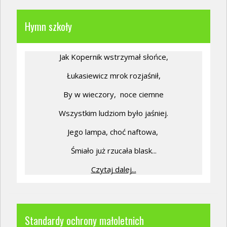
Hymn szkoły
Jak Kopernik wstrzymał słońce,
Łukasiewicz mrok rozjaśnił,
By w wieczory,
noce ciemne
Wszystkim ludziom było jaśniej.
Jego lampa, choć naftowa,
Śmiało już rzucała blask...
Czytaj dalej...
Standardy ochrony małoletnich