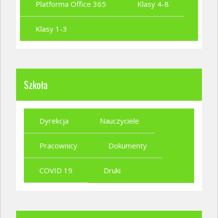
Platforma Office 365
Klasy 4-8
Klasy 1-3
Szkoła
Dyrekcja
Nauczyciele
Pracownicy
Dokumenty
COVID 19
Druki