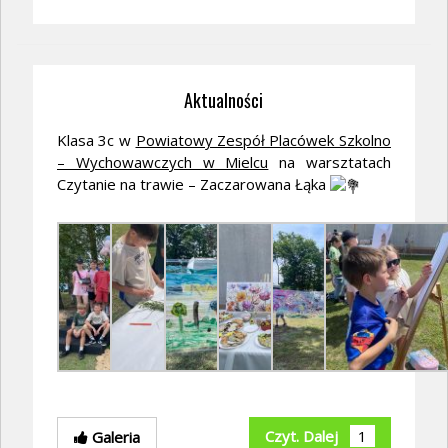
Aktualności
Klasa 3c w
Powiatowy Zespół Placówek Szkolno
– Wychowawczych w Mielcu
na warsztatach
Czytanie na trawie – Zaczarowana Łąka
Czyt. Dalej
1
Galeria