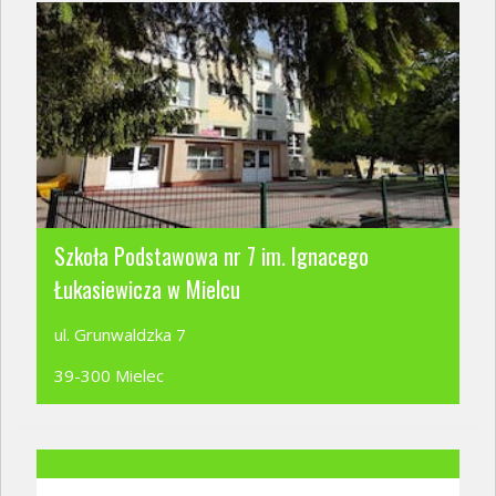
Szkoła Podstawowa nr 7 im. Ignacego
Łukasiewicza w Mielcu
ul. Grunwaldzka 7
39-300 Mielec