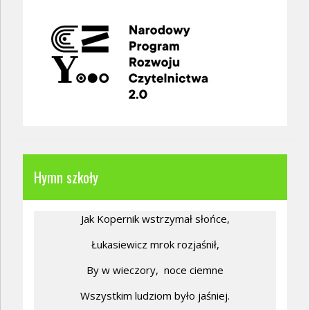
Hymn szkoły
Jak Kopernik wstrzymał słońce,
Łukasiewicz mrok rozjaśnił,
By w wieczory,
noce ciemne
Wszystkim ludziom było jaśniej.