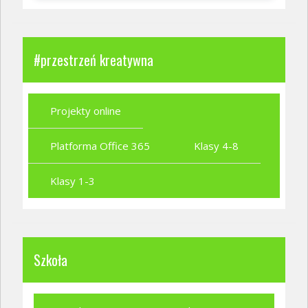
#przestrzeń kreatywna
Projekty online
Platforma Office 365
Klasy 4-8
Klasy 1-3
Szkoła