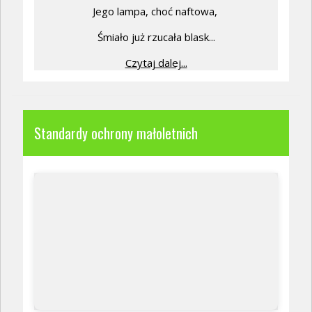
Jego lampa, choć naftowa,
Śmiało już rzucała blask...
Czytaj dalej...
Standardy ochrony małoletnich