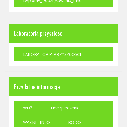
Dyplomy_Podziękowania_Inne
Laboratoria przyszłosci
LABORATORIA PRZYSZŁOŚCI
Przydatne informacje
WDŻ
Ubezpieczenie
WAŻNE_INFO
RODO