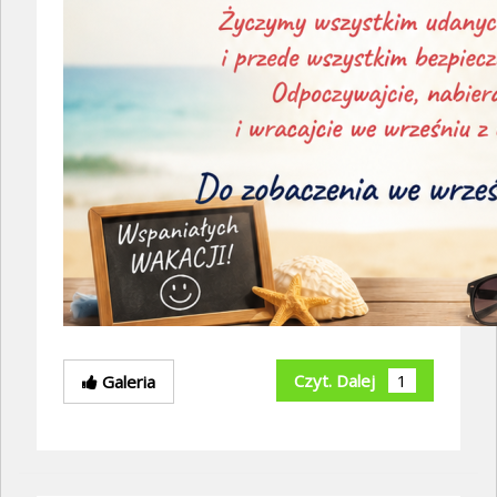
Czyt. Dalej
1
Galeria