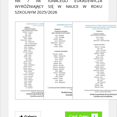
NR 7 IM. IGNACEGO ŁUKASIEWICZA
WYRÓŻNIAJĄCY SIĘ W NAUCE W ROKU
SZKOLNYM 2025/2026
Czyt. Dalej
1
Galeria