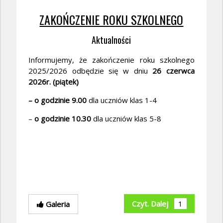
ZAKOŃCZENIE ROKU SZKOLNEGO
Aktualności
Informujemy, że zakończenie roku szkolnego
2025/2026 odbędzie się w dniu
26 czerwca
2026r. (piątek)
– o godzinie 9.00
dla uczniów klas 1-4
–
o godzinie 10.30
dla uczniów klas 5-8
Czyt. Dalej
1
Galeria