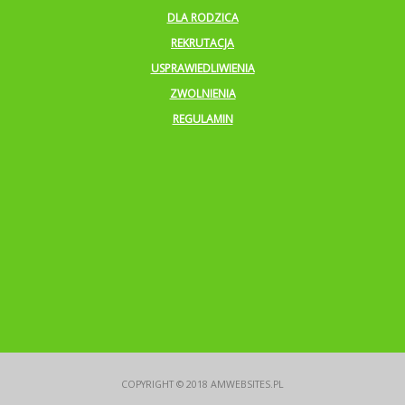
DLA RODZICA
REKRUTACJA
USPRAWIEDLIWIENIA
ZWOLNIENIA
REGULAMIN
COPYRIGHT © 2018
AMWEBSITES.PL