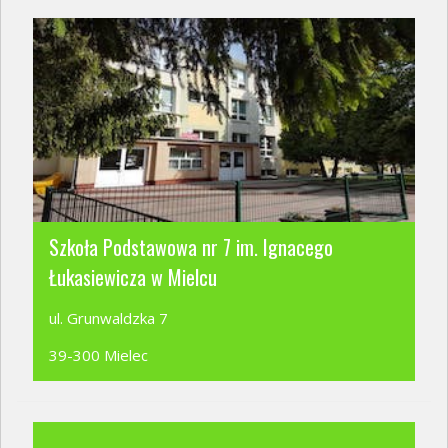
Szkoła Podstawowa nr 7 im. Ignacego
Łukasiewicza w Mielcu
ul. Grunwaldzka 7
39-300 Mielec