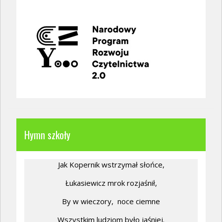
Hymn szkoły
Jak Kopernik wstrzymał słońce,
Łukasiewicz mrok rozjaśnił,
By w wieczory,
noce ciemne
Wszystkim ludziom było jaśniej.