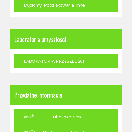
Dyplomy_Podziękowania_Inne
Laboratoria przyszłosci
LABORATORIA PRZYSZŁOŚCI
Przydatne informacje
WDŻ
Ubezpieczenie
WAŻNE_INFO
RODO