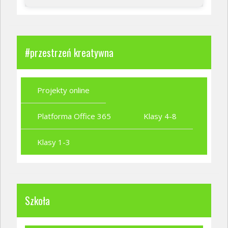
#przestrzeń kreatywna
Projekty online
Platforma Office 365
Klasy 4-8
Klasy 1-3
Szkoła