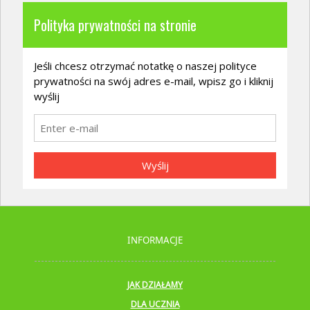
Polityka prywatności na stronie
Jeśli chcesz otrzymać notatkę o naszej polityce
prywatności na swój adres e-mail, wpisz go i kliknij
wyślij
Wyślij
INFORMACJE
JAK DZIAŁAMY
DLA UCZNIA