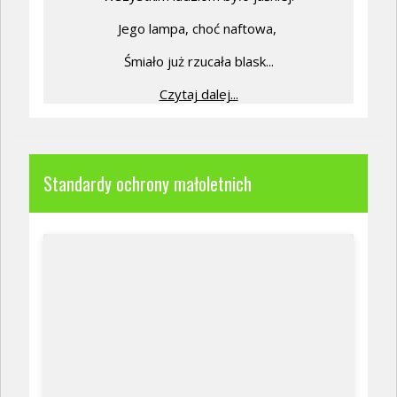
Jego lampa, choć naftowa,
Śmiało już rzucała blask...
Czytaj dalej...
Standardy ochrony małoletnich