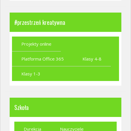
#przestrzeń kreatywna
Projekty online
Platforma Office 365
Klasy 4-8
Klasy 1-3
Szkoła
Dyrekcja
Nauczyciele