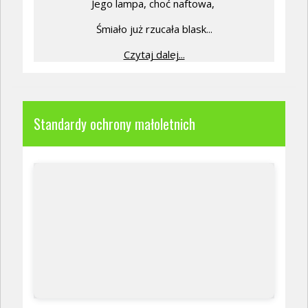
Jego lampa, choć naftowa,
Śmiało już rzucała blask...
Czytaj dalej...
Standardy ochrony małoletnich