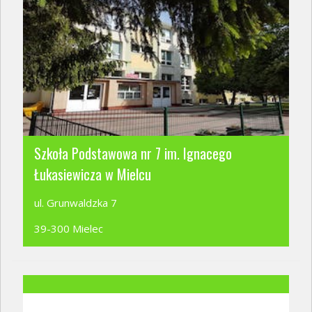
Szkoła Podstawowa nr 7 im. Ignacego
Łukasiewicza w Mielcu
ul. Grunwaldzka 7
39-300 Mielec