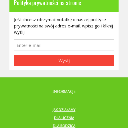
Polityka prywatności na stronie
Jeśli chcesz otrzymać notatkę o naszej polityce
prywatności na swój adres e-mail, wpisz go i kliknij
wyślij
Wyślij
INFORMACJE
JAK DZIAŁAMY
DLA UCZNIA
DLA RODZICA