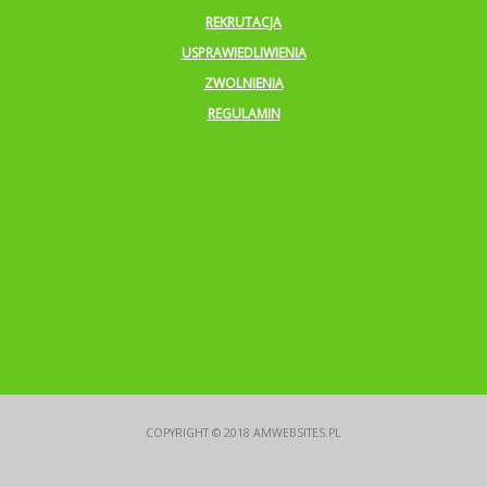
REKRUTACJA
USPRAWIEDLIWIENIA
ZWOLNIENIA
REGULAMIN
COPYRIGHT © 2018
AMWEBSITES.PL