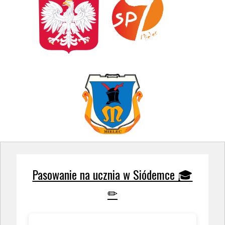
Pasowanie na ucznia w Siódemce 🎓
✏