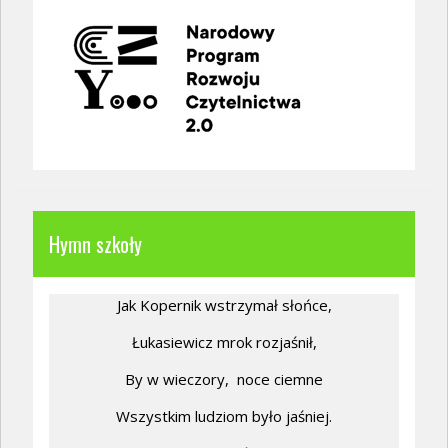
Hymn szkoły
Jak Kopernik wstrzymał słońce,
Łukasiewicz mrok rozjaśnił,
By w wieczory,
noce ciemne
Wszystkim ludziom było jaśniej.