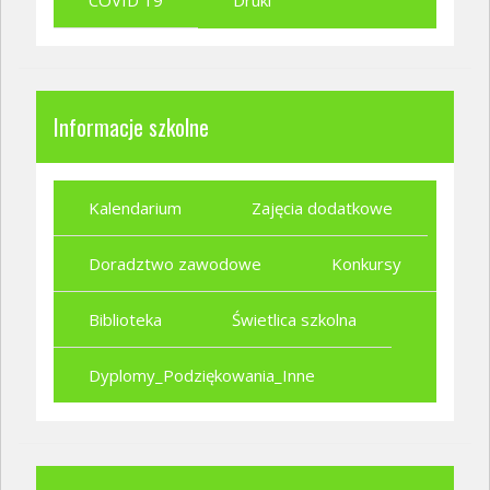
COVID 19
Druki
Informacje szkolne
Kalendarium
Zajęcia dodatkowe
Doradztwo zawodowe
Konkursy
Biblioteka
Świetlica szkolna
Dyplomy_Podziękowania_Inne