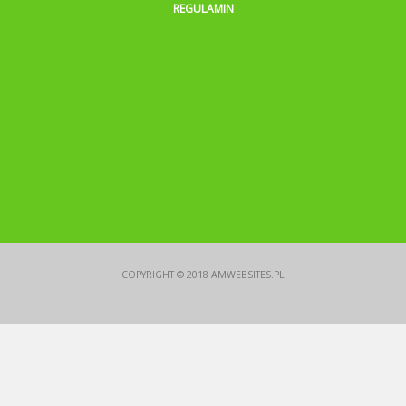
REGULAMIN
COPYRIGHT © 2018
AMWEBSITES.PL