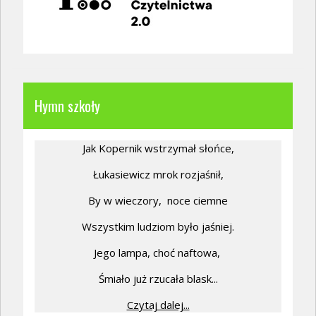
Hymn szkoły
Jak Kopernik wstrzymał słońce,
Łukasiewicz mrok rozjaśnił,
By w wieczory,
noce ciemne
Wszystkim ludziom było jaśniej.
Jego lampa, choć naftowa,
Śmiało już rzucała blask...
Czytaj dalej...