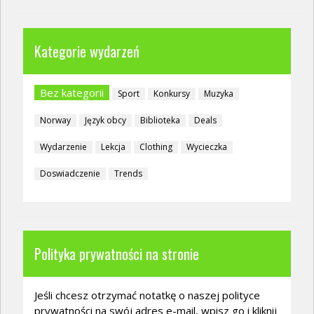
Kategorie wydarzeń
Bez kategorii
Sport
Konkursy
Muzyka
Norway
Język obcy
Biblioteka
Deals
Wydarzenie
Lekcja
Clothing
Wycieczka
Doswiadczenie
Trends
Polityka prywatności na stronie
Jeśli chcesz otrzymać notatkę o naszej polityce
prywatności na swój adres e-mail, wpisz go i kliknij