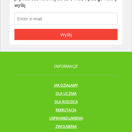
wyślij
Wyślij
INFORMACJE
JAK DZIAŁAMY
DLA UCZNIA
DLA RODZICA
REKRUTACJA
USPRAWIEDLIWIENIA
ZWOLNIENIA