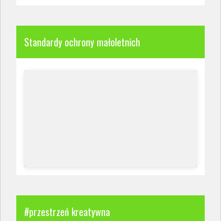
Standardy ochrony małoletnich
#przestrzeń kreatywna