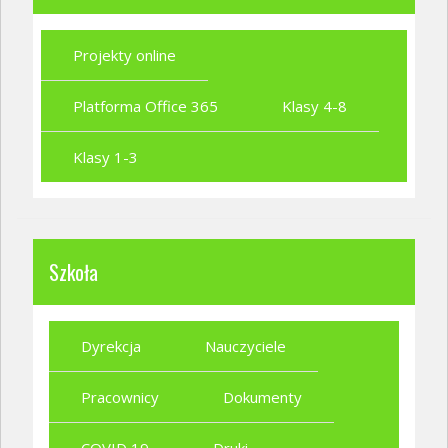
Projekty online
Platforma Office 365
Klasy 4-8
Klasy 1-3
Szkoła
Dyrekcja
Nauczyciele
Pracownicy
Dokumenty