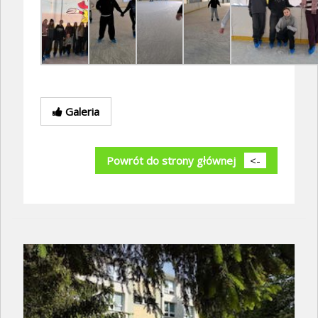
Galeria
Powrót do strony głównej
<-