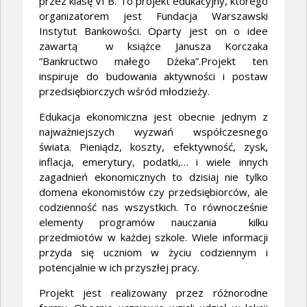
przez klasę VI B. To projekt edukacyjny, którego
organizatorem jest Fundacja Warszawski
Instytut Bankowości. Oparty jest on o idee
zawartą w książce Janusza Korczaka
”Bankructwo małego Dżeka”.Projekt ten
inspiruje do budowania aktywności i postaw
przedsiębiorczych wśród młodzieży.
Edukacja ekonomiczna jest obecnie jednym z
najważniejszych wyzwań współczesnego
świata. Pieniądz, koszty, efektywność, zysk,
inflacja, emerytury, podatki,… i wiele innych
zagadnień ekonomicznych to dzisiaj nie tylko
domena ekonomistów czy przedsiębiorców, ale
codzienność nas wszystkich. To równocześnie
elementy programów nauczania kilku
przedmiotów w każdej szkole. Wiele informacji
przyda się uczniom w życiu codziennym i
potencjalnie w ich przyszłej pracy.
Projekt jest realizowany przez różnorodne