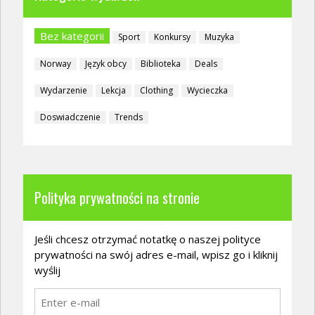
Bez kategorii
Sport
Konkursy
Muzyka
Norway
Język obcy
Biblioteka
Deals
Wydarzenie
Lekcja
Clothing
Wycieczka
Doswiadczenie
Trends
Polityka prywatności na stronie
Jeśli chcesz otrzymać notatkę o naszej polityce
prywatności na swój adres e-mail, wpisz go i kliknij
wyślij