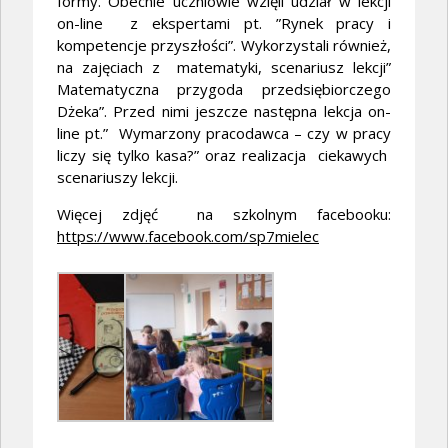
formy. Obecnie uczniowie wzięli udział w lekcji
on-line z ekspertami pt. ”Rynek pracy i
kompetencje przyszłości”. Wykorzystali również,
na zajęciach z matematyki, scenariusz lekcji”
Matematyczna przygoda przedsiębiorczego
Dżeka”. Przed nimi jeszcze następna lekcja on-
line pt.” Wymarzony pracodawca – czy w pracy
liczy się tylko kasa?” oraz realizacja ciekawych
scenariuszy lekcji.
Więcej zdjęć na szkolnym facebooku:
https://www.facebook.com/sp7mielec