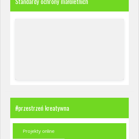
Standardy ochrony małoletnich
#przestrzeń kreatywna
Projekty online