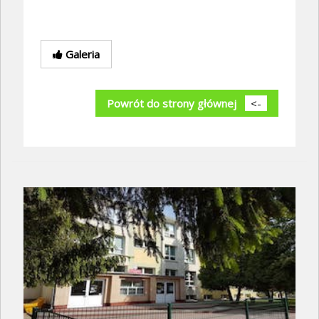
Galeria
Powrót do strony głównej
<-