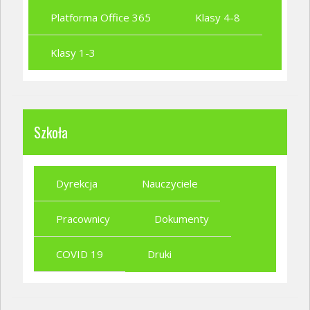
Platforma Office 365
Klasy 4-8
Klasy 1-3
Szkoła
Dyrekcja
Nauczyciele
Pracownicy
Dokumenty
COVID 19
Druki