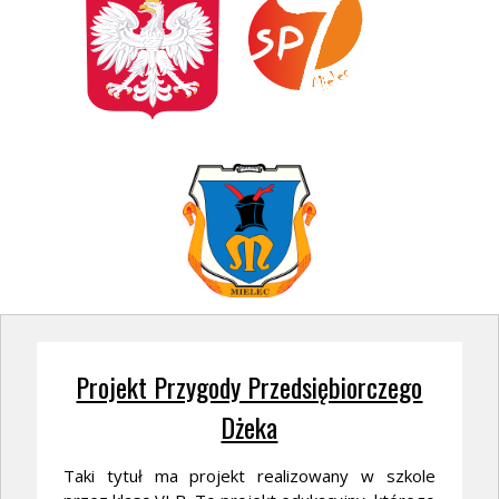
Projekt Przygody Przedsiębiorczego
Dżeka
Taki tytuł ma projekt realizowany w szkole