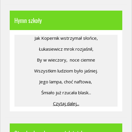
Hymn szkoły
Jak Kopernik wstrzymał słońce,
Łukasiewicz mrok rozjaśnił,
By w wieczory,
noce ciemne
Wszystkim ludziom było jaśniej.
Jego lampa, choć naftowa,
Śmiało już rzucała blask...
Czytaj dalej...