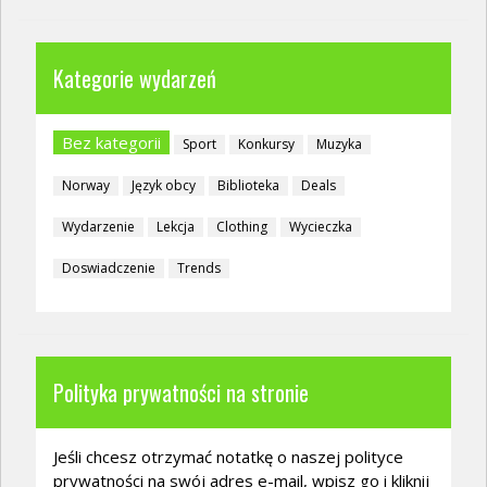
Kategorie wydarzeń
Bez kategorii
Sport
Konkursy
Muzyka
Norway
Język obcy
Biblioteka
Deals
Wydarzenie
Lekcja
Clothing
Wycieczka
Doswiadczenie
Trends
Polityka prywatności na stronie
Jeśli chcesz otrzymać notatkę o naszej polityce
prywatności na swój adres e-mail, wpisz go i kliknij