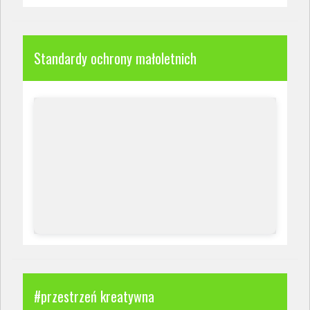
Standardy ochrony małoletnich
#przestrzeń kreatywna