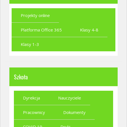
Projekty online
Platforma Office 365
Klasy 4-8
Klasy 1-3
Szkoła
Dyrekcja
Nauczyciele
Pracownicy
Dokumenty
COVID 19
Druki