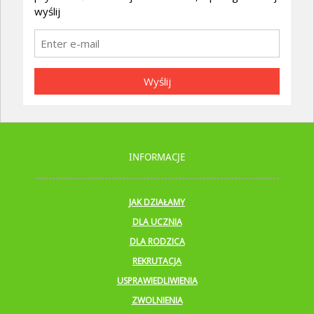
wyślij
Wyślij
INFORMACJE
JAK DZIAŁAMY
DLA UCZNIA
DLA RODZICA
REKRUTACJA
USPRAWIEDLIWIENIA
ZWOLNIENIA