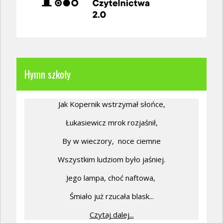
Hymn szkoły
Jak Kopernik wstrzymał słońce,
Łukasiewicz mrok rozjaśnił,
By w wieczory,
noce ciemne
Wszystkim ludziom było jaśniej.
Jego lampa, choć naftowa,
Śmiało już rzucała blask...
Czytaj dalej...