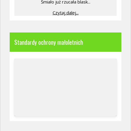
Śmiało już rzucała blask...
Czytaj dalej...
Standardy ochrony małoletnich