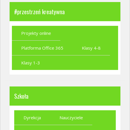
#przestrzeń kreatywna
Projekty online
Platforma Office 365
Klasy 4-8
Klasy 1-3
Szkoła
Dyrekcja
Nauczyciele