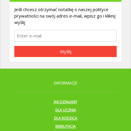
Jeśli chcesz otrzymać notatkę o naszej polityce
prywatności na swój adres e-mail, wpisz go i kliknij
wyślij
Wyślij
INFORMACJE
JAK DZIAŁAMY
DLA UCZNIA
DLA RODZICA
REKRUTACJA