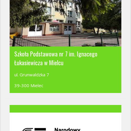
Szkoła Podstawowa nr 7 im. Ignacego
Łukasiewicza w Mielcu
ul. Grunwaldzka 7
39-300 Mielec