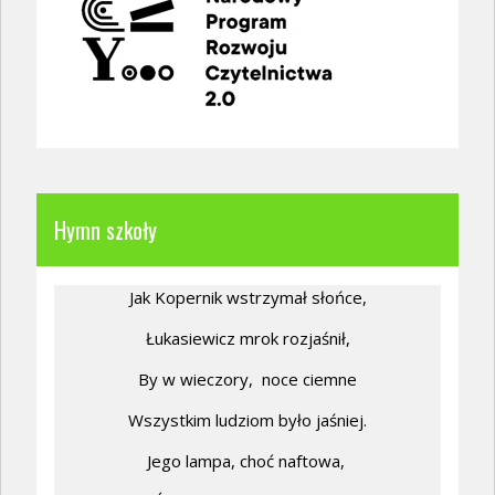
Hymn szkoły
Jak Kopernik wstrzymał słońce,
Łukasiewicz mrok rozjaśnił,
By w wieczory,
noce ciemne
Wszystkim ludziom było jaśniej.
Jego lampa, choć naftowa,