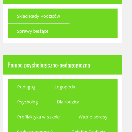
Skład Rady Rodziców
Sprawy bieżące
Pomoc psychologiczno-pedagogiczna
Pedagog
Logopeda
Psycholog
Dla rodzica
Profilaktyka w szkole
Ważne adresy
Szukasz pomocy?
Telefon Zaufania