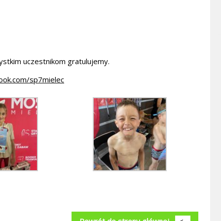
szystkim uczestnikom gratulujemy.
ook.com/sp7mielec