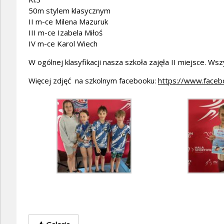
50m stylem klasycznym
II m-ce Milena Mazuruk
III m-ce Izabela Miłoś
IV m-ce Karol Wiech
W ogólnej klasyfikacji nasza szkoła zajęła II miejsce. W
Więcej zdjęć na szkolnym facebooku:
https://www.faceb