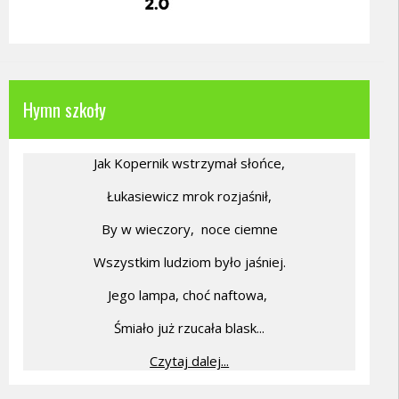
Hymn szkoły
Jak Kopernik wstrzymał słońce,
Łukasiewicz mrok rozjaśnił,
By w wieczory,
noce ciemne
Wszystkim ludziom było jaśniej.
Jego lampa, choć naftowa,
Śmiało już rzucała blask...
Czytaj dalej...