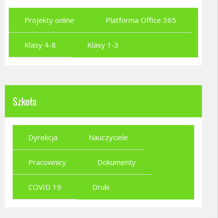
Projekty online
Platforma Office 365
Klasy 4-8
Klasy 1-3
Szkoła
Dyrekcja
Nauczyciele
Pracownicy
Dokumenty
COVID 19
Druki