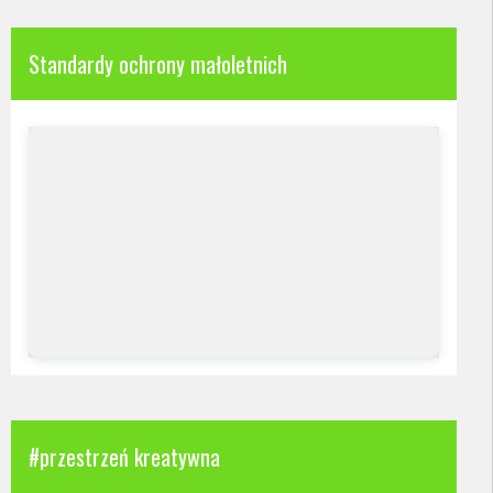
Standardy ochrony małoletnich
#przestrzeń kreatywna