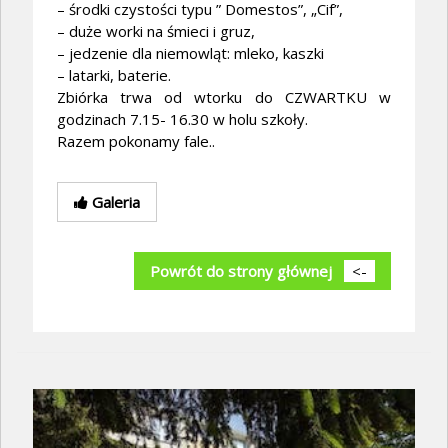
– środki czystości typu ” Domestos”, „Cif”,
– duże worki na śmieci i gruz,
– jedzenie dla niemowląt: mleko, kaszki
– latarki, baterie.
Zbiórka trwa od wtorku do CZWARTKU w
godzinach 7.15- 16.30 w holu szkoły.
Razem pokonamy fale..
Galeria
Powrót do strony głównej
<-