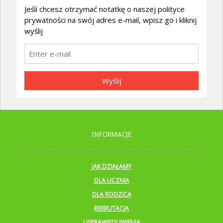
Jeśli chcesz otrzymać notatkę o naszej polityce
prywatności na swój adres e-mail, wpisz go i kliknij
wyślij
Wyślij
INFORMACJE
JAK DZIAŁAMY
DLA UCZNIA
DLA RODZICA
REKRUTACJA
USPRAWIEDLIWIENIA