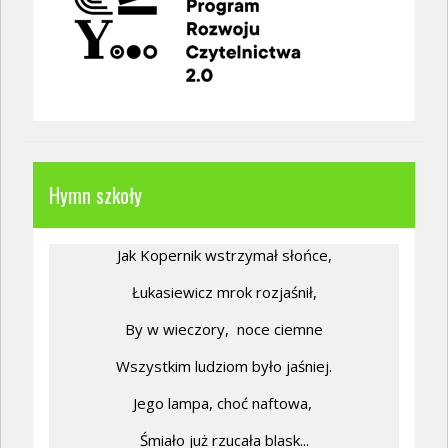
Hymn szkoły
Jak Kopernik wstrzymał słońce,
Łukasiewicz mrok rozjaśnił,
By w wieczory,
noce ciemne
Wszystkim ludziom było jaśniej.
Jego lampa, choć naftowa,
Śmiało już rzucała blask...