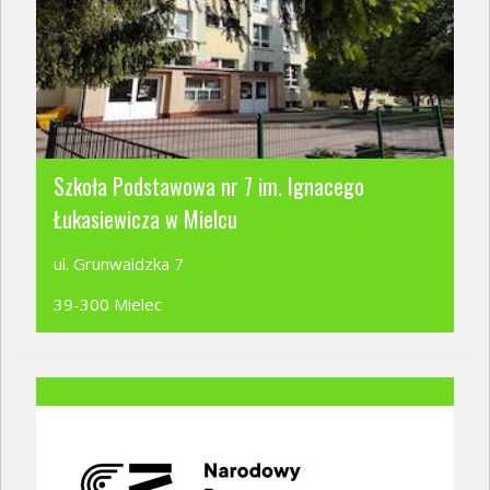
Szkoła Podstawowa nr 7 im. Ignacego
Łukasiewicza w Mielcu
ul. Grunwaldzka 7
39-300 Mielec