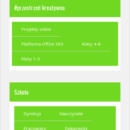
#przestrzeń kreatywna
Projekty online
Platforma Office 365
Klasy 4-8
Klasy 1-3
Szkoła
Dyrekcja
Nauczyciele
Pracownicy
Dokumenty