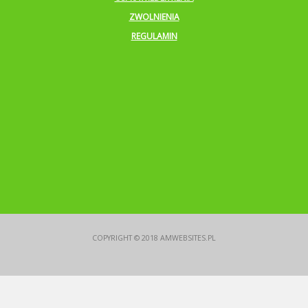
ZWOLNIENIA
REGULAMIN
COPYRIGHT © 2018
AMWEBSITES.PL