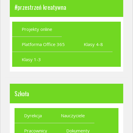
#przestrzeń kreatywna
Projekty online
Platforma Office 365
Klasy 4-8
Klasy 1-3
Szkoła
Dyrekcja
Nauczyciele
Pracownicy
Dokumenty