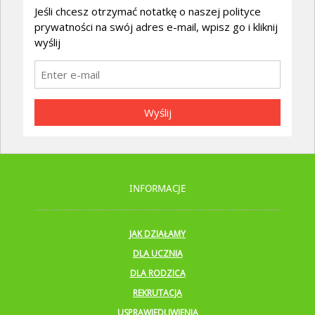
Jeśli chcesz otrzymać notatkę o naszej polityce
prywatności na swój adres e-mail, wpisz go i kliknij
wyślij
Wyślij
INFORMACJE
JAK DZIAŁAMY
DLA UCZNIA
DLA RODZICA
REKRUTACJA
USPRAWIEDLIWIENIA