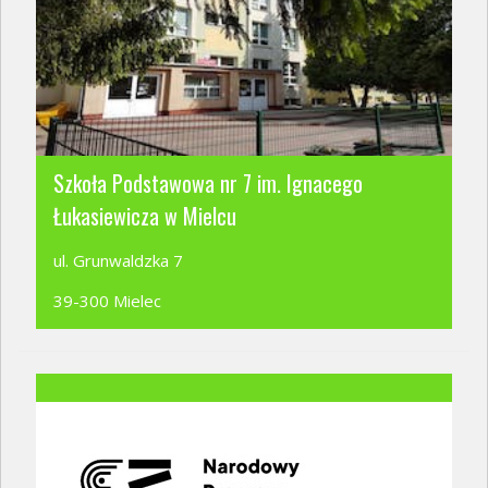
Szkoła Podstawowa nr 7 im. Ignacego
Łukasiewicza w Mielcu
ul. Grunwaldzka 7
39-300 Mielec