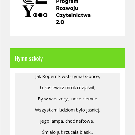
Hymn szkoły
Jak Kopernik wstrzymał słońce,
Łukasiewicz mrok rozjaśnił,
By w wieczory,
noce ciemne
Wszystkim ludziom było jaśniej.
Jego lampa, choć naftowa,
Śmiało już rzucała blask...