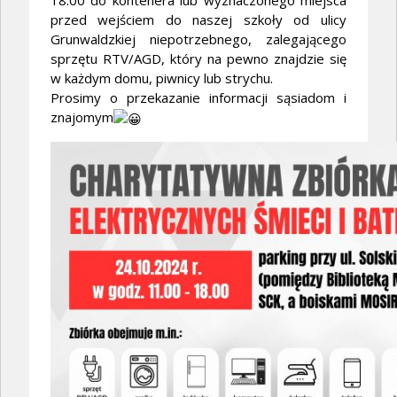
18.00 do kontenera lub wyznaczonego miejsca
przed wejściem do naszej szkoły od ulicy
Grunwaldzkiej niepotrzebnego, zalegającego
sprzętu RTV/AGD, który na pewno znajdzie się
w każdym domu, piwnicy lub strychu.
Prosimy o przekazanie informacji sąsiadom i
znajomym