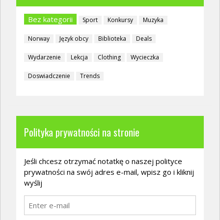
Bez kategorii
Sport
Konkursy
Muzyka
Norway
Język obcy
Biblioteka
Deals
Wydarzenie
Lekcja
Clothing
Wycieczka
Doswiadczenie
Trends
Polityka prywatności na stronie
Jeśli chcesz otrzymać notatkę o naszej polityce
prywatności na swój adres e-mail, wpisz go i kliknij
wyślij