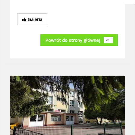
Galeria
Powrót do strony głównej
<-