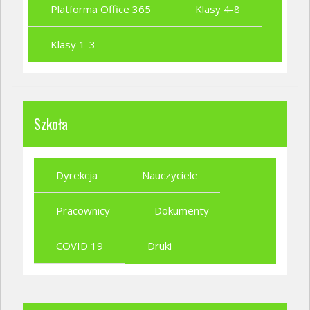
Platforma Office 365
Klasy 4-8
Klasy 1-3
Szkoła
Dyrekcja
Nauczyciele
Pracownicy
Dokumenty
COVID 19
Druki