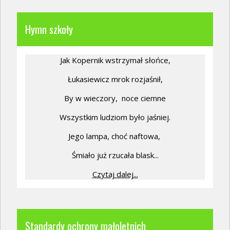
Hymn szkoły
Jak Kopernik wstrzymał słońce,
Łukasiewicz mrok rozjaśnił,
By w wieczory,
noce ciemne
Wszystkim ludziom było jaśniej.
Jego lampa, choć naftowa,
Śmiało już rzucała blask...
Czytaj dalej...
Standardy ochrony małoletnich