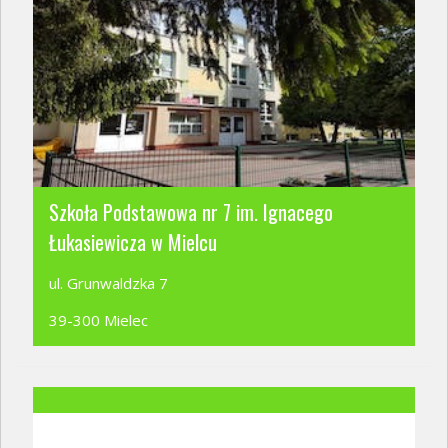
Szkoła Podstawowa nr 7 im. Ignacego
Łukasiewicza w Mielcu
ul. Grunwaldzka 7
39-300 Mielec