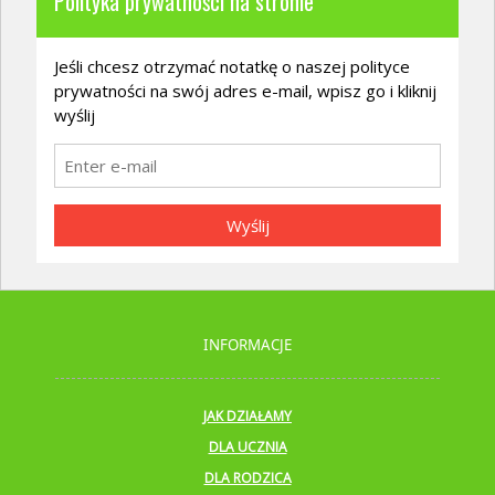
Polityka prywatności na stronie
Jeśli chcesz otrzymać notatkę o naszej polityce
prywatności na swój adres e-mail, wpisz go i kliknij
wyślij
Wyślij
INFORMACJE
JAK DZIAŁAMY
DLA UCZNIA
DLA RODZICA