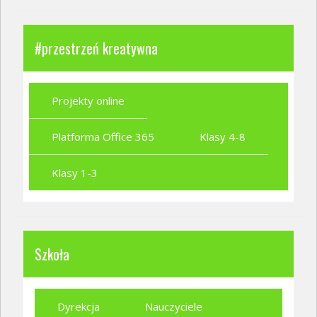
#przestrzeń kreatywna
Projekty online
Platforma Office 365
Klasy 4-8
Klasy 1-3
Szkoła
Dyrekcja
Nauczyciele