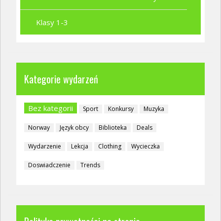
Klasy 1-3
Kategorie wydarzeń
Bez kategorii
Sport
Konkursy
Muzyka
Norway
Język obcy
Biblioteka
Deals
Wydarzenie
Lekcja
Clothing
Wycieczka
Doswiadczenie
Trends