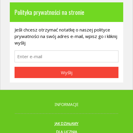
Polityka prywatności na stronie
Jeśli chcesz otrzymać notatkę o naszej polityce
prywatności na swój adres e-mail, wpisz go i kliknij
wyślij
Wyślij
INFORMACJE
JAK DZIAŁAMY
DLA UCZNIA