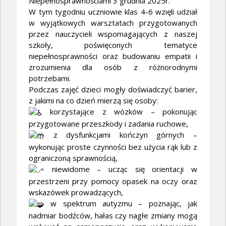
Niepełnosprawnościami 3 grudnia 2025r.
W tym tygodniu uczniowie klas 4-6 wzięli udział
w wyjątkowych warsztatach przygotowanych
przez nauczycieli wspomagających z naszej
szkoły, poświęconych tematyce
niepełnosprawności oraz budowaniu empatii i
zrozumienia dla osób z różnorodnymi
potrzebami.
Podczas zajęć dzieci mogły doświadczyć barier,
z jakimi na co dzień mierzą się osoby:
korzystające z wózków – pokonując
przygotowane przeszkody i zadania ruchowe,
z dysfunkcjami kończyn górnych –
wykonując proste czynności bez użycia rąk lub z
ograniczoną sprawnością,
niewidome – ucząc się orientacji w
przestrzeni przy pomocy opasek na oczy oraz
wskazówek prowadzących,
w spektrum autyzmu – poznając, jak
nadmiar bodźców, hałas czy nagłe zmiany mogą