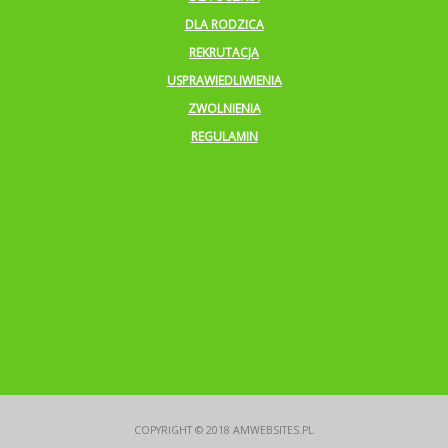
DLA RODZICA
REKRUTACJA
USPRAWIEDLIWIENIA
ZWOLNIENIA
REGULAMIN
COPYRIGHT © 2018
AMWEBSITES.PL