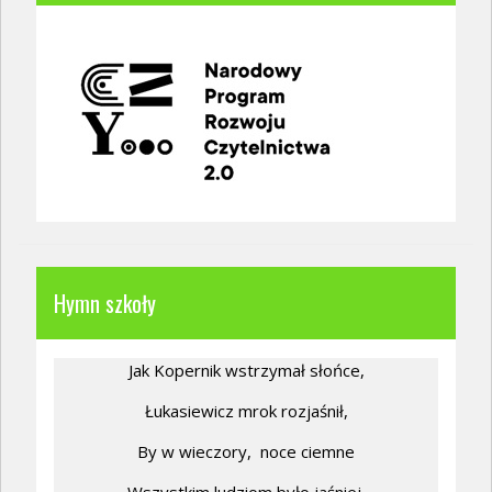
Hymn szkoły
Jak Kopernik wstrzymał słońce,
Łukasiewicz mrok rozjaśnił,
By w wieczory,
noce ciemne
Wszystkim ludziom było jaśniej.