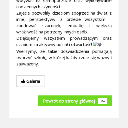
wpływać na samopoczucie oraz wykonywanie
codziennych czynności.
Zajęcia pozwoliły dzieciom spojrzeć na świat z
innej perspektywy, a przede wszystkim –
zbudować szacunek, empatię i większą
wrażliwość na potrzeby innych osób.
Dziękujemy wszystkim prowadzącym oraz
uczniom za aktywny udział i otwartość!
Wierzymy, że takie doświadczenia pomagają
tworzyć szkołę, w której każdy czuje się ważny i
zauważony.
Galeria
Powrót do strony głównej
<-