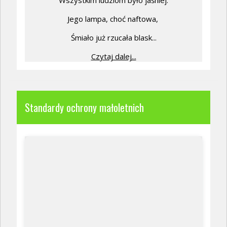
Jego lampa, choć naftowa,
Śmiało już rzucała blask...
Czytaj dalej...
Standardy ochrony małoletnich