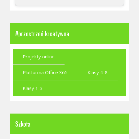
#przestrzeń kreatywna
Projekty online
Platforma Office 365
Klasy 4-8
Klasy 1-3
Szkoła