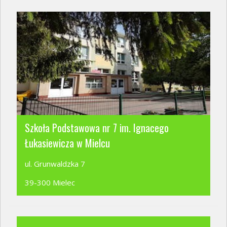
Szkoła Podstawowa nr 7 im. Ignacego
Łukasiewicza w Mielcu
ul. Grunwaldzka 7
39-300 Mielec