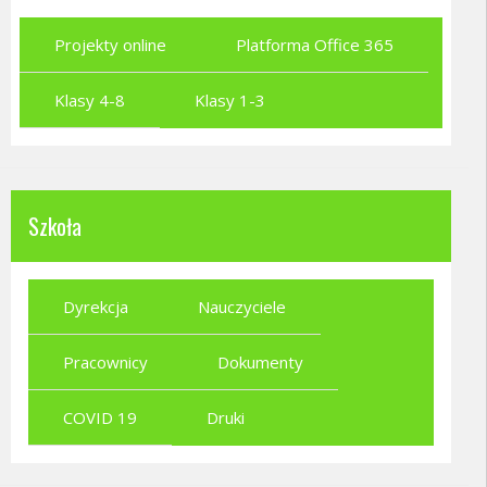
Projekty online
Platforma Office 365
Klasy 4-8
Klasy 1-3
Szkoła
Dyrekcja
Nauczyciele
Pracownicy
Dokumenty
COVID 19
Druki