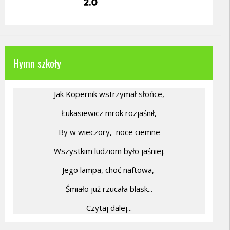
Hymn szkoły
Jak Kopernik wstrzymał słońce,
Łukasiewicz mrok rozjaśnił,
By w wieczory,
noce ciemne
Wszystkim ludziom było jaśniej.
Jego lampa, choć naftowa,
Śmiało już rzucała blask...
Czytaj dalej...