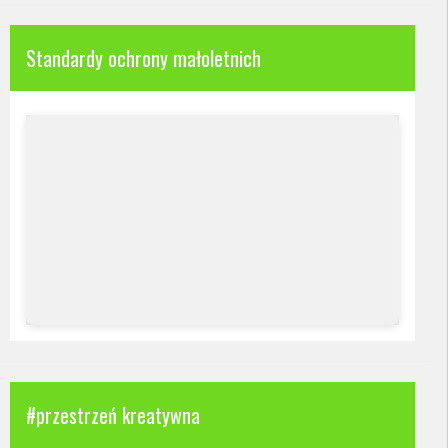
Standardy ochrony małoletnich
#przestrzeń kreatywna