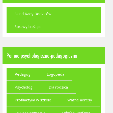
Skład Rady Rodziców
Sprawy bieżące
Pomoc psychologiczno-pedagogiczna
Pedagog
Logopeda
Psycholog
Dla rodzica
Profilaktyka w szkole
Ważne adresy
Szukasz pomocy?
Telefon Zaufania