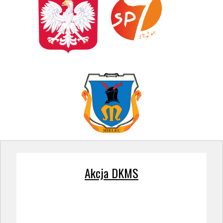
Akcja DKMS