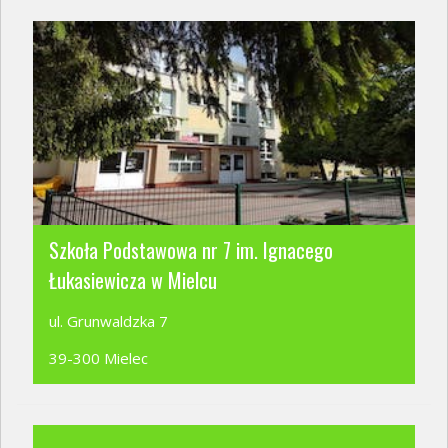
Szkoła Podstawowa nr 7 im. Ignacego
Łukasiewicza w Mielcu
ul. Grunwaldzka 7
39-300 Mielec