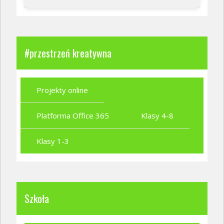
#przestrzeń kreatywna
Projekty online
Platforma Office 365
Klasy 4-8
Klasy 1-3
Szkoła