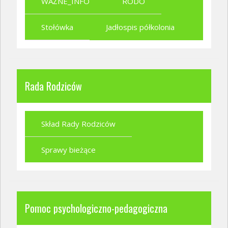
WAŻNE_INFO
RODO
Stołówka
Jadłospis półkolonia
Rada Rodziców
Skład Rady Rodziców
Sprawy bieżące
Pomoc psychologiczno-pedagogiczna