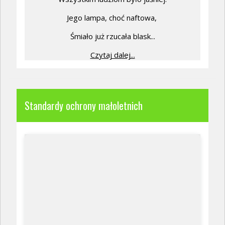
Jego lampa, choć naftowa,
Śmiało już rzucała blask...
Czytaj dalej...
Standardy ochrony małoletnich