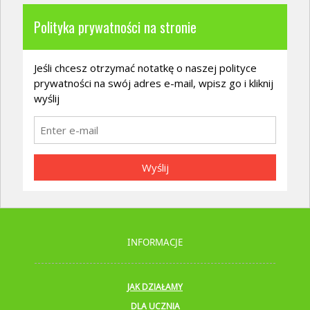
Polityka prywatności na stronie
Jeśli chcesz otrzymać notatkę o naszej polityce
prywatności na swój adres e-mail, wpisz go i kliknij
wyślij
Wyślij
INFORMACJE
JAK DZIAŁAMY
DLA UCZNIA