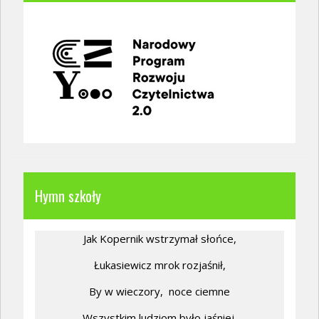
Hymn szkoły
Jak Kopernik wstrzymał słońce,
Łukasiewicz mrok rozjaśnił,
By w wieczory,
noce ciemne
Wszystkim ludziom było jaśniej.