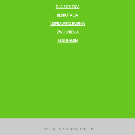
DLA RODZICA
REKRUTACJA
USPRAWIEDLIWIENIA
ZWOLNIENIA
REGULAMIN
COPYRIGHT © 2018
AMWEBSITES.PL