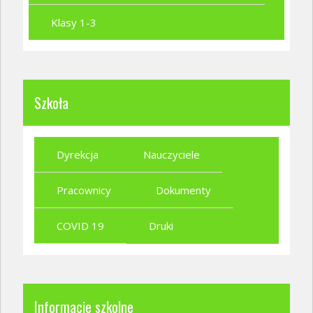
Klasy 1-3
Szkoła
Dyrekcja
Nauczyciele
Pracownicy
Dokumenty
COVID 19
Druki
Informacje szkolne