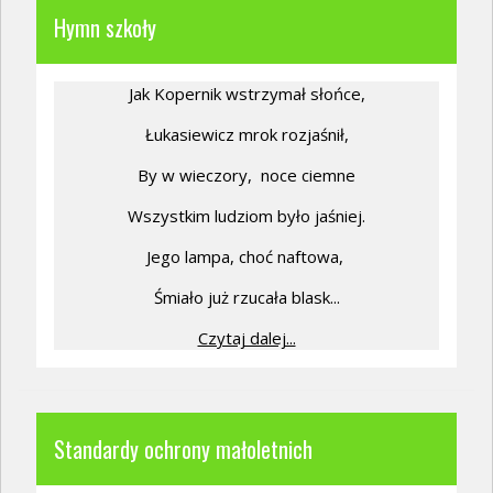
Hymn szkoły
Jak Kopernik wstrzymał słońce,
Łukasiewicz mrok rozjaśnił,
By w wieczory,
noce ciemne
Wszystkim ludziom było jaśniej.
Jego lampa, choć naftowa,
Śmiało już rzucała blask...
Czytaj dalej...
Standardy ochrony małoletnich