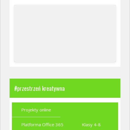
#przestrzeń kreatywna
Projekty online
Platforma Office 365
Klasy 4-8