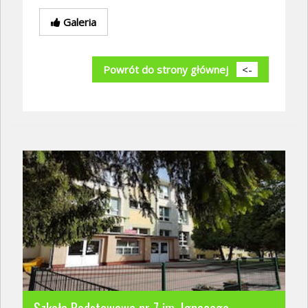
Galeria
Powrót do strony głównej
<-