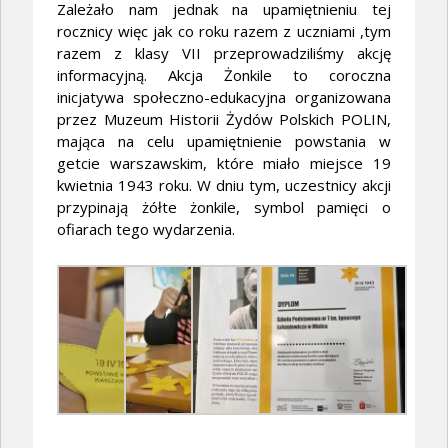
Zależało nam jednak na upamiętnieniu tej
rocznicy więc jak co roku razem z uczniami ,tym
razem z klasy VII przeprowadziliśmy akcję
informacyjną. Akcja Żonkile to coroczna
inicjatywa społeczno-edukacyjna organizowana
przez Muzeum Historii Żydów Polskich POLIN,
mająca na celu upamiętnienie powstania w
getcie warszawskim, które miało miejsce 19
kwietnia 1943 roku. W dniu tym, uczestnicy akcji
przypinają żółte żonkile, symbol pamięci o
ofiarach tego wydarzenia.