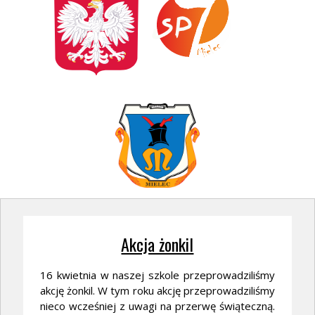
Akcja żonkil
16 kwietnia w naszej szkole przeprowadziliśmy
akcję żonkil. W tym roku akcję przeprowadziliśmy
nieco wcześniej z uwagi na przerwę świąteczną.