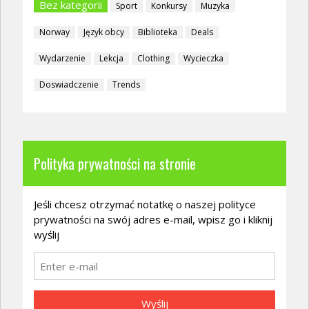
Bez kategorii
Sport
Konkursy
Muzyka
Norway
Język obcy
Biblioteka
Deals
Wydarzenie
Lekcja
Clothing
Wycieczka
Doswiadczenie
Trends
Polityka prywatności na stronie
Jeśli chcesz otrzymać notatkę o naszej polityce
prywatności na swój adres e-mail, wpisz go i kliknij
wyślij
Wyślij