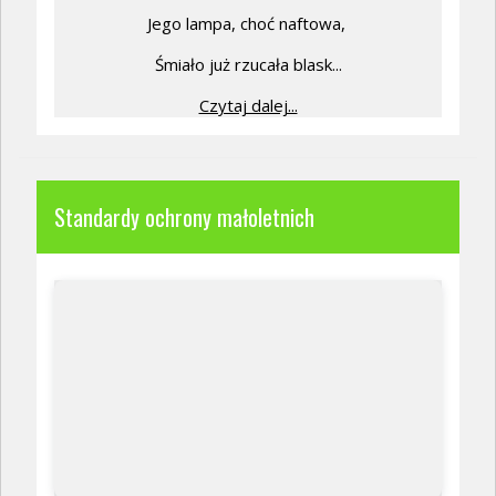
Jego lampa, choć naftowa,
Śmiało już rzucała blask...
Czytaj dalej...
Standardy ochrony małoletnich