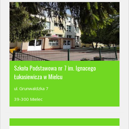
Szkoła Podstawowa nr 7 im. Ignacego
Łukasiewicza w Mielcu
ul. Grunwaldzka 7
39-300 Mielec