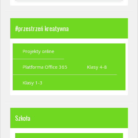
#przestrzeń kreatywna
Projekty online
Platforma Office 365
Klasy 4-8
Klasy 1-3
Szkoła