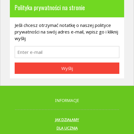
Polityka prywatności na stronie
Jeśli chcesz otrzymać notatkę o naszej polityce
prywatności na swój adres e-mail, wpisz go i kliknij
wyślij
Wyślij
INFORMACJE
JAK DZIAŁAMY
DLA UCZNIA