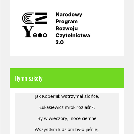
Hymn szkoły
Jak Kopernik wstrzymał słońce,
Łukasiewicz mrok rozjaśnił,
By w wieczory,
noce ciemne
Wszystkim ludziom było jaśniej.