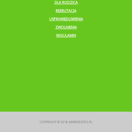
DLA RODZICA
REKRUTACJA
USPRAWIEDLIWIENIA
ZWOLNIENIA
REGULAMIN
COPYRIGHT © 2018
AMWEBSITES.PL