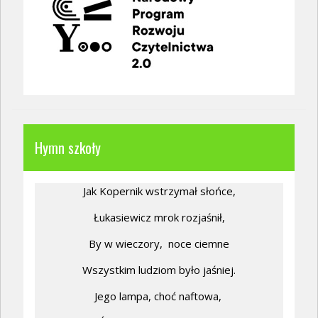
Hymn szkoły
Jak Kopernik wstrzymał słońce,
Łukasiewicz mrok rozjaśnił,
By w wieczory,
noce ciemne
Wszystkim ludziom było jaśniej.
Jego lampa, choć naftowa,