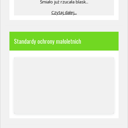
Śmiało już rzucała blask...
Czytaj dalej...
Standardy ochrony małoletnich