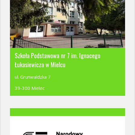
Szkoła Podstawowa nr 7 im. Ignacego
Łukasiewicza w Mielcu
ul. Grunwaldzka 7
39-300 Mielec