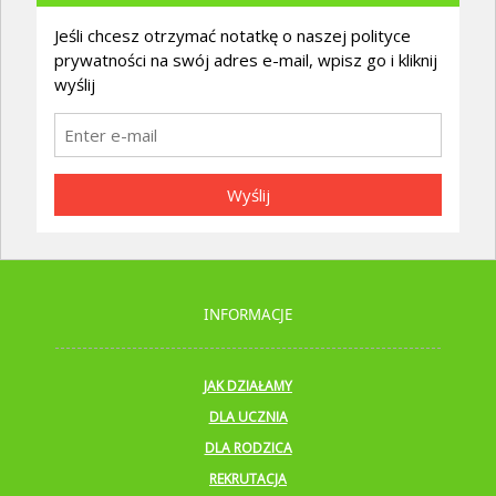
Jeśli chcesz otrzymać notatkę o naszej polityce
prywatności na swój adres e-mail, wpisz go i kliknij
wyślij
Wyślij
INFORMACJE
JAK DZIAŁAMY
DLA UCZNIA
DLA RODZICA
REKRUTACJA