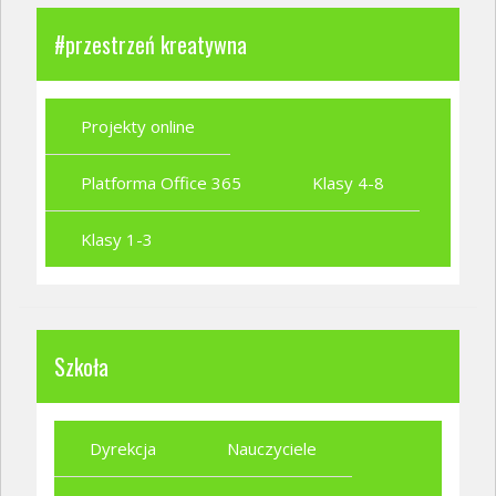
#przestrzeń kreatywna
Projekty online
Platforma Office 365
Klasy 4-8
Klasy 1-3
Szkoła
Dyrekcja
Nauczyciele