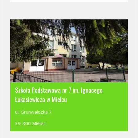
Szkoła Podstawowa nr 7 im. Ignacego
Łukasiewicza w Mielcu
ul. Grunwaldzka 7
39-300 Mielec