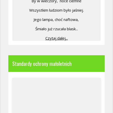
By w wieczory,
noce ciemne
Wszystkim ludziom było jaśniej.
Jego lampa, choć naftowa,
Śmiało już rzucała blask...
Czytaj dalej...
Standardy ochrony małoletnich