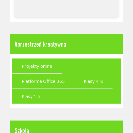
#przestrzeń kreatywna
Projekty online
Platforma Office 365
Klasy 4-8
Klasy 1-3
Szkoła