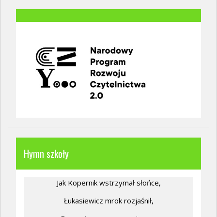
Hymn szkoły
Jak Kopernik wstrzymał słońce,
Łukasiewicz mrok rozjaśnił,