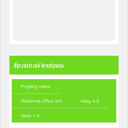
#przestrzeń kreatywna
Projekty online
Platforma Office 365
Klasy 4-8
Klasy 1-3