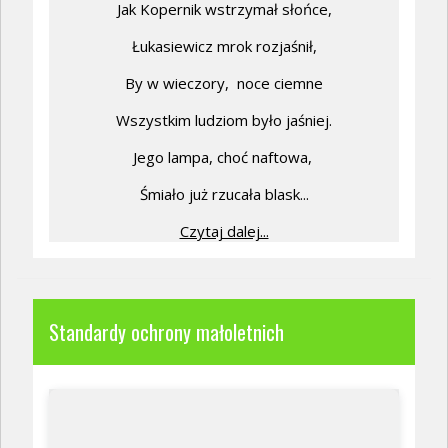
Jak Kopernik wstrzymał słońce,
Łukasiewicz mrok rozjaśnił,
By w wieczory,
noce ciemne
Wszystkim ludziom było jaśniej.
Jego lampa, choć naftowa,
Śmiało już rzucała blask...
Czytaj dalej...
Standardy ochrony małoletnich