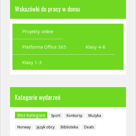
Wskazówki do pracy w domu
Projekty online
Platforma Office 365
Klasy 4-8
Klasy 1-3
Kategorie wydarzeń
Bez kategorii
Sport
Konkursy
Muzyka
Norway
Język obcy
Biblioteka
Deals