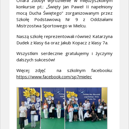
Ofiara zdobył wyróżnienie w międzyszkolnym
konkursie pt.: „Święty Jan Paweł II napełniony
mocą Ducha Świętego” zorganizowanym przez
Szkołę Podstawową Nr 9 z Oddziałami
Mistrzostwa Sportowego w Mielcu.
Naszą szkołę reprezentowali również Katarzyna
Dudek z klasy 6a oraz Jakub Kopacz z klasy 7a.
Wszystkim serdecznie gratulujemy i życzymy
dalszych sukcesów!
Więcej zdjęć na szkolnym facebooku:
https://www.facebook.com/sp7mielec