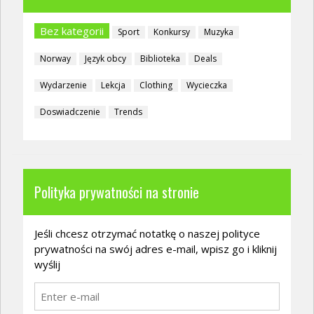
Bez kategorii
Sport
Konkursy
Muzyka
Norway
Język obcy
Biblioteka
Deals
Wydarzenie
Lekcja
Clothing
Wycieczka
Doswiadczenie
Trends
Polityka prywatności na stronie
Jeśli chcesz otrzymać notatkę o naszej polityce
prywatności na swój adres e-mail, wpisz go i kliknij
wyślij