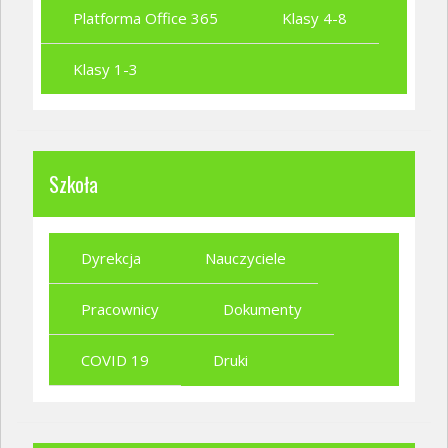
Platforma Office 365
Klasy 4-8
Klasy 1-3
Szkoła
Dyrekcja
Nauczyciele
Pracownicy
Dokumenty
COVID 19
Druki