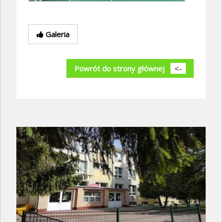
Galeria
Powrót do strony głównej
<-