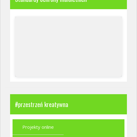
#przestrzeń kreatywna
Projekty online