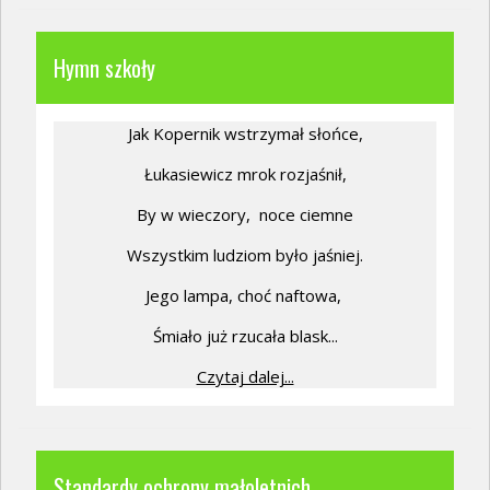
Hymn szkoły
Jak Kopernik wstrzymał słońce,
Łukasiewicz mrok rozjaśnił,
By w wieczory,
noce ciemne
Wszystkim ludziom było jaśniej.
Jego lampa, choć naftowa,
Śmiało już rzucała blask...
Czytaj dalej...
Standardy ochrony małoletnich