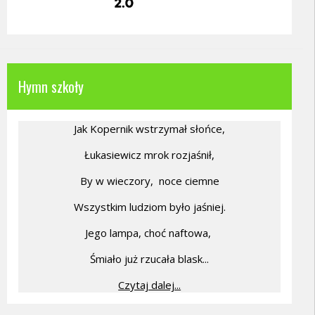
Hymn szkoły
Jak Kopernik wstrzymał słońce,
Łukasiewicz mrok rozjaśnił,
By w wieczory,
noce ciemne
Wszystkim ludziom było jaśniej.
Jego lampa, choć naftowa,
Śmiało już rzucała blask...
Czytaj dalej...