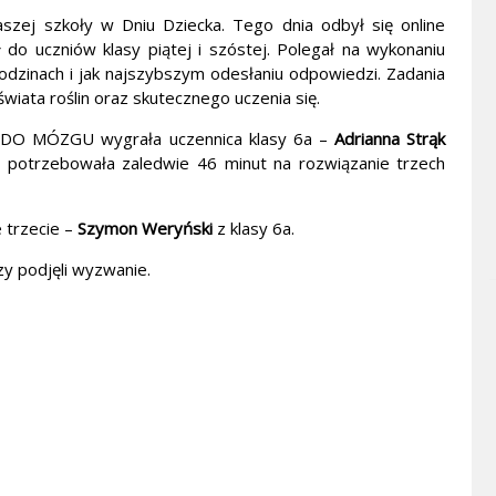
szej szkoły w Dniu Dziecka. Tego dnia odbył się online
uczniów klasy piątej i szóstej. Polegał na wykonaniu
odzinach i jak najszybszym odesłaniu odpowiedzi. Zadania
wiata roślin oraz skutecznego uczenia się.
 DO MÓZGU wygrała uczennica klasy 6a –
Adrianna Strąk
a potrzebowała zaledwie 46 minut na rozwiązanie trzech
e trzecie –
Szymon Weryński
z klasy 6a.
y podjęli wyzwanie.