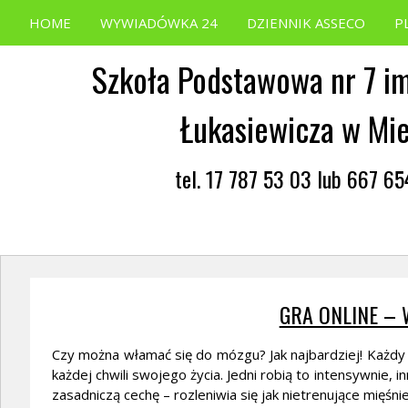
HOME
WYWIADÓWKA 24
DZIENNIK ASSECO
P
Szkoła Podstawowa nr 7 im
Łukasiewicza w Mi
tel. 17 787 53 03 lub 667 6
GRA ONLINE –
Czy można włamać się do mózgu? Jak najbardziej! Każ
każdej chwili swojego życia. Jedni robią to intensywnie, 
zasadniczą cechę – rozleniwia się jak nietrenujące mięśnie