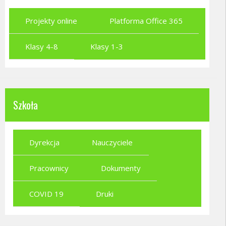
Projekty online
Platforma Office 365
Klasy 4-8
Klasy 1-3
Szkoła
Dyrekcja
Nauczyciele
Pracownicy
Dokumenty
COVID 19
Druki