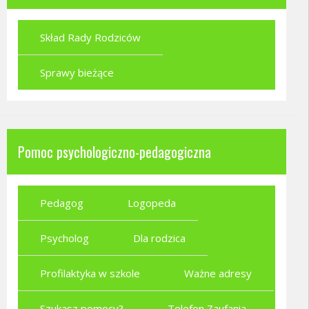
Skład Rady Rodziców
Sprawy bieżące
Pomoc psychologiczno-pedagogiczna
Pedagog
Logopeda
Psycholog
Dla rodzica
Profilaktyka w szkole
Ważne adresy
Szukasz pomocy?
Telefon Zaufania