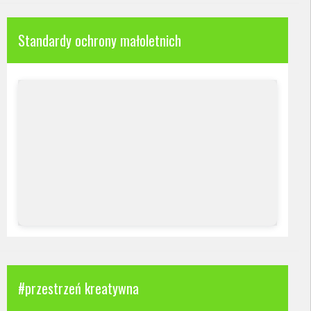
Standardy ochrony małoletnich
#przestrzeń kreatywna