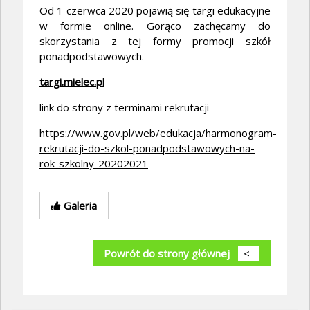
Od 1 czerwca 2020 pojawią się targi edukacyjne
w formie online. Gorąco zachęcamy do
skorzystania z tej formy promocji szkół
ponadpodstawowych.
targi.mielec.pl
link do strony z terminami rekrutacji
https://www.gov.pl/web/edukacja/harmonogram-
rekrutacji-do-szkol-ponadpodstawowych-na-
rok-szkolny-20202021
Galeria
Powrót do strony głównej
<-