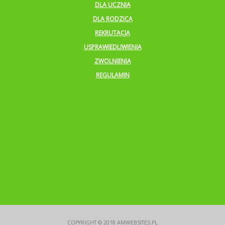
DLA UCZNIA
DLA RODZICA
REKRUTACJA
USPRAWIEDLIWIENIA
ZWOLNIENIA
REGULAMIN
COPYRIGHT © 2018
AMWEBSITES.PL