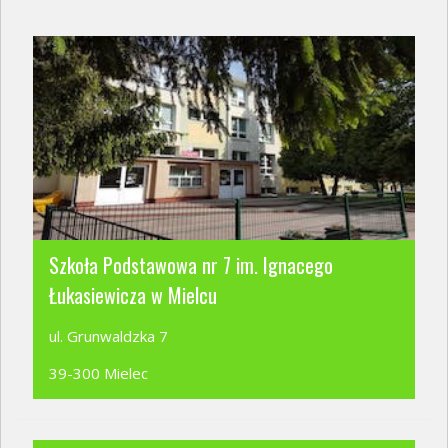
Szkoła Podstawowa nr 7 im. Ignacego
Łukasiewicza w Mielcu
ul. Grunwaldzka 7
39-300 Mielec