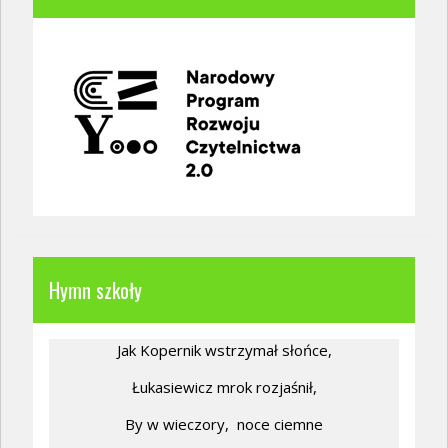
Hymn szkoły
Jak Kopernik wstrzymał słońce,
Łukasiewicz mrok rozjaśnił,
By w wieczory,
noce ciemne