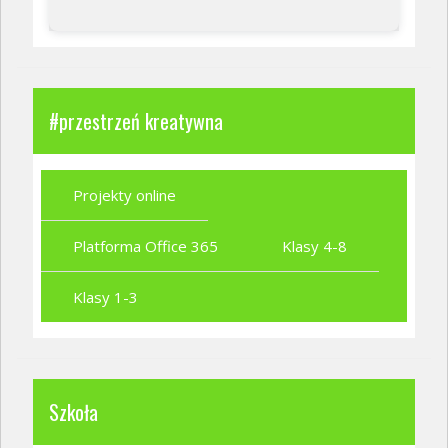
#przestrzeń kreatywna
Projekty online
Platforma Office 365
Klasy 4-8
Klasy 1-3
Szkoła