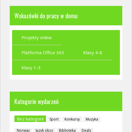
Wskazówki do pracy w domu
Projekty online
Platforma Office 365
Klasy 4-8
Klasy 1-3
Kategorie wydarzeń
Bez kategorii
Sport
Konkursy
Muzyka
Norway
Język obcy
Biblioteka
Deals