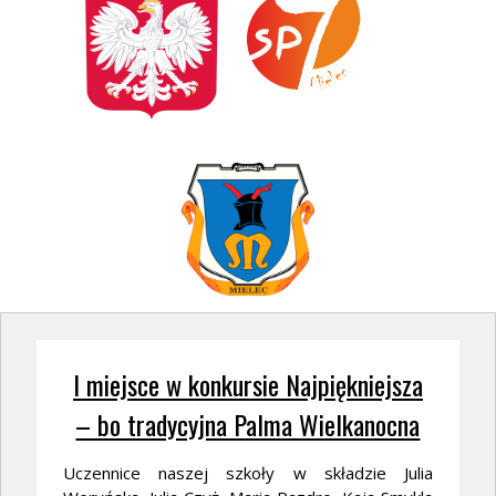
I miejsce w konkursie Najpiękniejsza
– bo tradycyjna Palma Wielkanocna
Uczennice naszej szkoły w składzie Julia