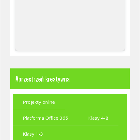
#przestrzeń kreatywna
Projekty online
Platforma Office 365
Klasy 4-8
Klasy 1-3