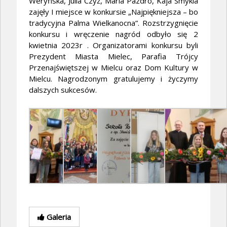
Weryńska, Julia Czyż, Maria Pazdro, Kaja Smykla
zajęły I miejsce w konkursie „Najpiękniejsza – bo
tradycyjna Palma Wielkanocna”. Rozstrzygnięcie
konkursu i wręczenie nagród odbyło się 2
kwietnia 2023r . Organizatorami konkursu byli
Prezydent Miasta Mielec, Parafia Trójcy
Przenajświętszej w Mielcu oraz Dom Kultury w
Mielcu. Nagrodzonym gratulujemy i życzymy
dalszych sukcesów.
Galeria