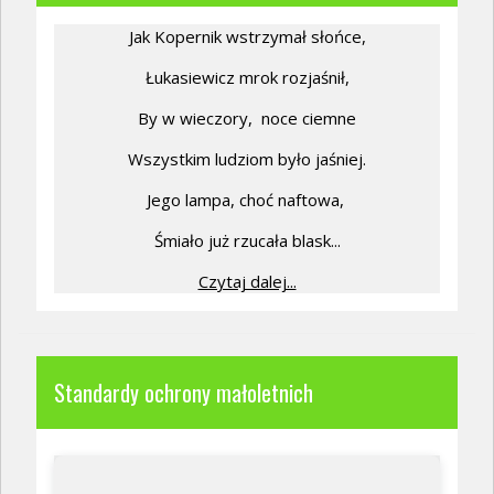
Jak Kopernik wstrzymał słońce,
Łukasiewicz mrok rozjaśnił,
By w wieczory,
noce ciemne
Wszystkim ludziom było jaśniej.
Jego lampa, choć naftowa,
Śmiało już rzucała blask...
Czytaj dalej...
Standardy ochrony małoletnich