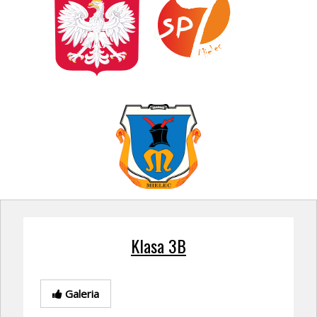
Klasa 3B
Galeria