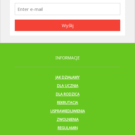
Wyślij
INFORMACJE
JAK DZIAŁAMY
DLA UCZNIA
DLA RODZICA
REKRUTACJA
USPRAWIEDLIWIENIA
ZWOLNIENIA
REGULAMIN