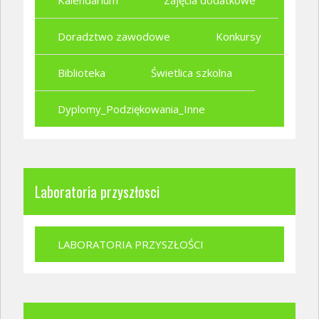
Kalendarium
Zajęcia dodatkowe
Doradztwo zawodowe
Konkursy
Biblioteka
Świetlica szkolna
Dyplomy_Podziękowania_Inne
Laboratoria przyszłosci
LABORATORIA PRZYSZŁOŚCI