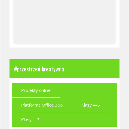
#przestrzeń kreatywna
Projekty online
Platforma Office 365
Klasy 4-8
Klasy 1-3