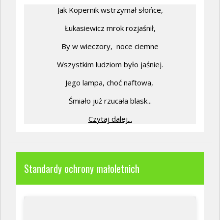
Jak Kopernik wstrzymał słońce,
Łukasiewicz mrok rozjaśnił,
By w wieczory,
noce ciemne
Wszystkim ludziom było jaśniej.
Jego lampa, choć naftowa,
Śmiało już rzucała blask...
Czytaj dalej...
Standardy ochrony małoletnich