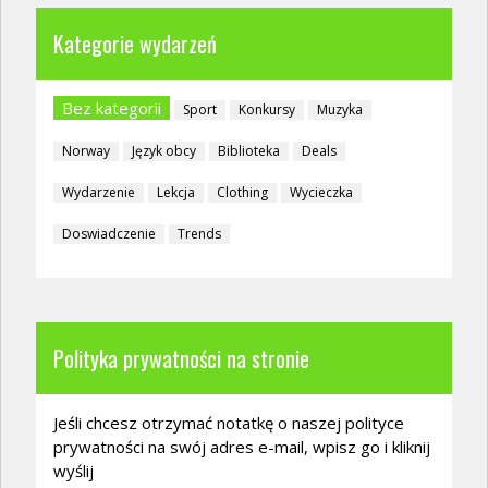
Kategorie wydarzeń
Bez kategorii
Sport
Konkursy
Muzyka
Norway
Język obcy
Biblioteka
Deals
Wydarzenie
Lekcja
Clothing
Wycieczka
Doswiadczenie
Trends
Polityka prywatności na stronie
Jeśli chcesz otrzymać notatkę o naszej polityce
prywatności na swój adres e-mail, wpisz go i kliknij
wyślij