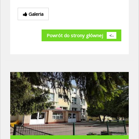
Galeria
Powrót do strony głównej
<-