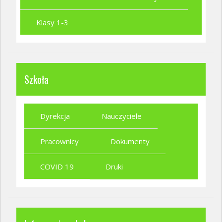
Klasy 1-3
Szkoła
Dyrekcja
Nauczyciele
Pracownicy
Dokumenty
COVID 19
Druki