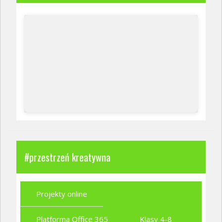
#przestrzeń kreatywna
Projekty online
Platforma Office 365
Klasy 4-8