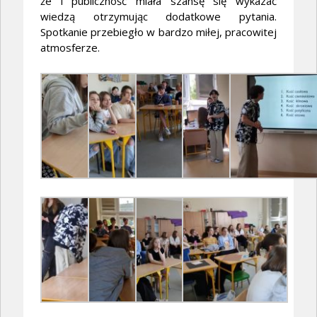
że i publiczność miała szansę się wykazać
wiedzą otrzymując dodatkowe pytania.
Spotkanie przebiegło w bardzo miłej, pracowitej
atmosferze.