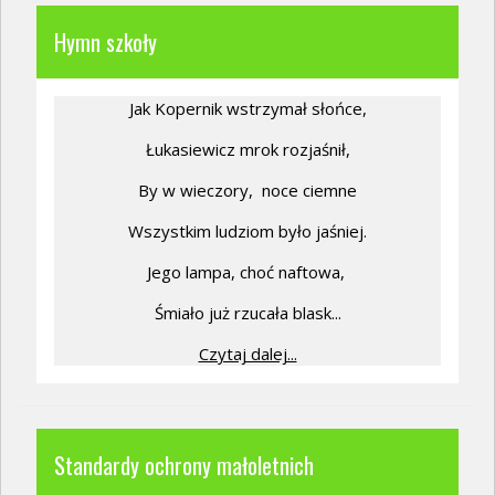
Hymn szkoły
Jak Kopernik wstrzymał słońce,
Łukasiewicz mrok rozjaśnił,
By w wieczory,
noce ciemne
Wszystkim ludziom było jaśniej.
Jego lampa, choć naftowa,
Śmiało już rzucała blask...
Czytaj dalej...
Standardy ochrony małoletnich