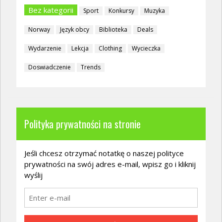
Bez kategorii
Sport
Konkursy
Muzyka
Norway
Język obcy
Biblioteka
Deals
Wydarzenie
Lekcja
Clothing
Wycieczka
Doswiadczenie
Trends
Polityka prywatności na stronie
Jeśli chcesz otrzymać notatkę o naszej polityce
prywatności na swój adres e-mail, wpisz go i kliknij
wyślij