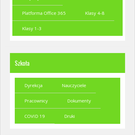
Platforma Office 365
Klasy 4-8
Klasy 1-3
Szkoła
Dyrekcja
Nauczyciele
Pracownicy
Dokumenty
COVID 19
Druki