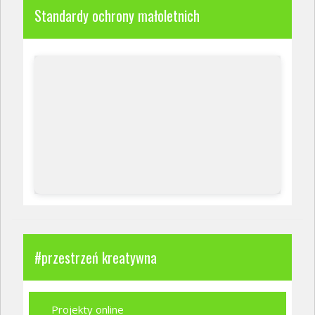
Standardy ochrony małoletnich
#przestrzeń kreatywna
Projekty online