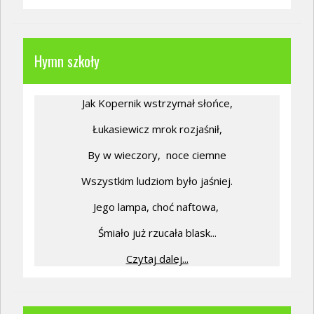
Hymn szkoły
Jak Kopernik wstrzymał słońce,
Łukasiewicz mrok rozjaśnił,
By w wieczory,
noce ciemne
Wszystkim ludziom było jaśniej.
Jego lampa, choć naftowa,
Śmiało już rzucała blask...
Czytaj dalej...