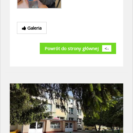
Galeria
Powrót do strony głównej
<-