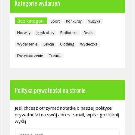
Kategorie wydarzeń
Bez kategorii
Sport
Konkursy
Muzyka
Norway
Język obcy
Biblioteka
Deals
Wydarzenie
Lekcja
Clothing
Wycieczka
Doswiadczenie
Trends
Polityka prywatności na stronie
Jeśli chcesz otrzymać notatkę o naszej polityce
prywatności na swój adres e-mail, wpisz go i kliknij
wyślij