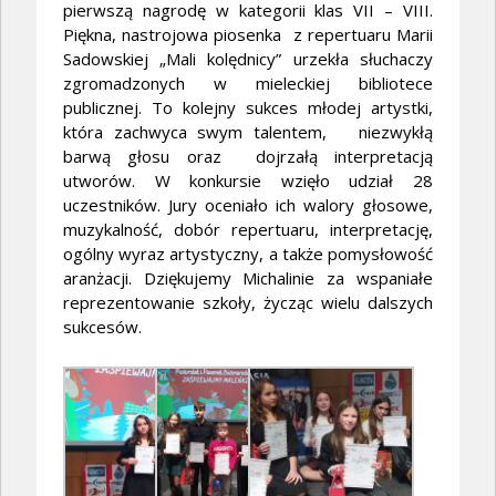
pierwszą nagrodę w kategorii klas VII – VIII.
Piękna, nastrojowa piosenka z repertuaru Marii
Sadowskiej „Mali kolędnicy” urzekła słuchaczy
zgromadzonych w mieleckiej bibliotece
publicznej. To kolejny sukces młodej artystki,
która zachwyca swym talentem, niezwykłą
barwą głosu oraz dojrzałą interpretacją
utworów. W konkursie wzięło udział 28
uczestników. Jury oceniało ich walory głosowe,
muzykalność, dobór repertuaru, interpretację,
ogólny wyraz artystyczny, a także pomysłowość
aranżacji. Dziękujemy Michalinie za wspaniałe
reprezentowanie szkoły, życząc wielu dalszych
sukcesów.