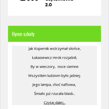
Hymn szkoły
Jak Kopernik wstrzymał słońce,
Łukasiewicz mrok rozjaśnił,
By w wieczory,
noce ciemne
Wszystkim ludziom było jaśniej.
Jego lampa, choć naftowa,
Śmiało już rzucała blask...
Czytaj dalej...