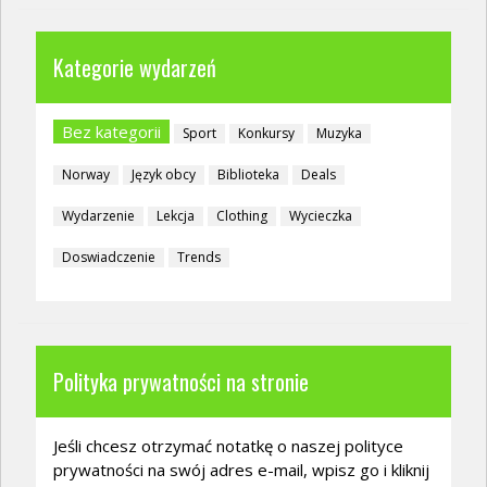
Kategorie wydarzeń
Bez kategorii
Sport
Konkursy
Muzyka
Norway
Język obcy
Biblioteka
Deals
Wydarzenie
Lekcja
Clothing
Wycieczka
Doswiadczenie
Trends
Polityka prywatności na stronie
Jeśli chcesz otrzymać notatkę o naszej polityce
prywatności na swój adres e-mail, wpisz go i kliknij