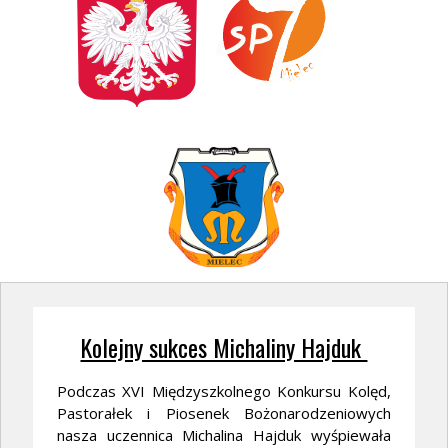
Kolejny sukces Michaliny Hajduk
Podczas XVI Międzyszkolnego Konkursu Kolęd,
Pastorałek i Piosenek Bożonarodzeniowych
nasza uczennica Michalina Hajduk wyśpiewała