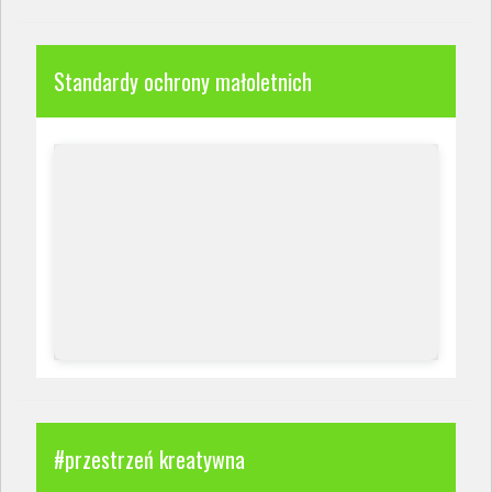
Standardy ochrony małoletnich
#przestrzeń kreatywna