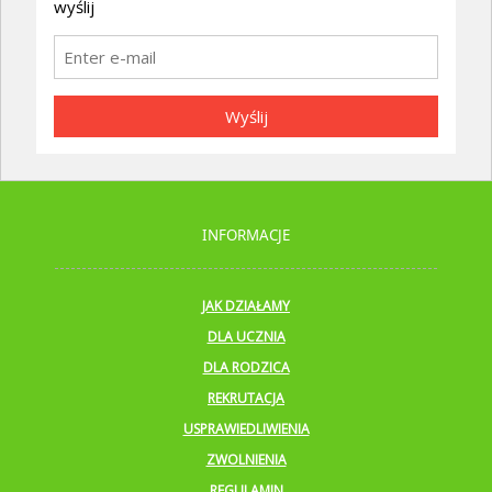
wyślij
Wyślij
INFORMACJE
JAK DZIAŁAMY
DLA UCZNIA
DLA RODZICA
REKRUTACJA
USPRAWIEDLIWIENIA
ZWOLNIENIA
REGULAMIN