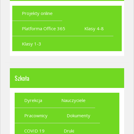
Projekty online
Platforma Office 365
Klasy 4-8
Klasy 1-3
Szkoła
Dyrekcja
Nauczyciele
Pracownicy
Dokumenty
COVID 19
Druki