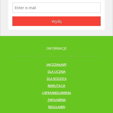
Wyślij
INFORMACJE
JAK DZIAŁAMY
DLA UCZNIA
DLA RODZICA
REKRUTACJA
USPRAWIEDLIWIENIA
ZWOLNIENIA
REGULAMIN