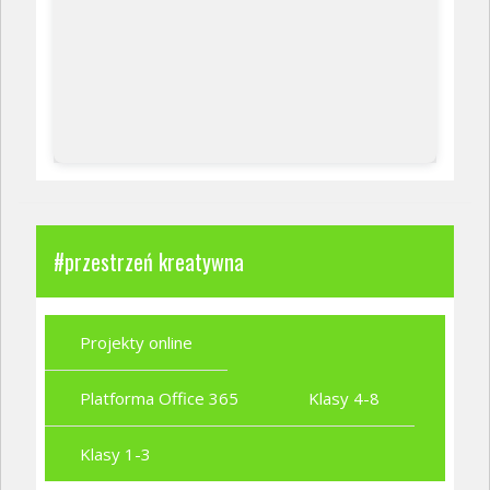
#przestrzeń kreatywna
Projekty online
Platforma Office 365
Klasy 4-8
Klasy 1-3