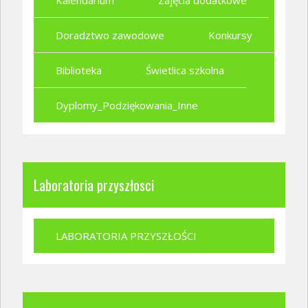
Kalendarium
Zajęcia dodatkowe
Doradztwo zawodowe
Konkursy
Biblioteka
Świetlica szkolna
Dyplomy_Podziękowania_Inne
Laboratoria przyszłosci
LABORATORIA PRZYSZŁOŚCI