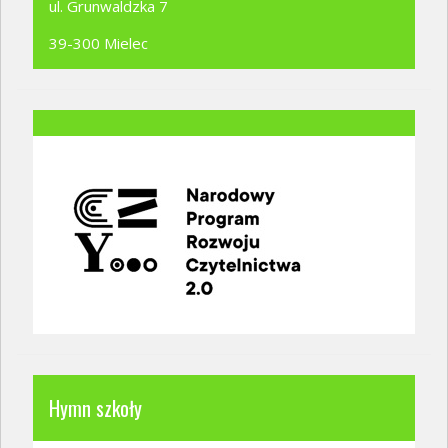
ul. Grunwaldzka 7
39-300 Mielec
Hymn szkoły