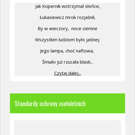
Jak Kopernik wstrzymał słońce,
Łukasiewicz mrok rozjaśnił,
By w wieczory,
noce ciemne
Wszystkim ludziom było jaśniej.
Jego lampa, choć naftowa,
Śmiało już rzucała blask...
Czytaj dalej...
Standardy ochrony małoletnich