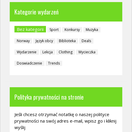
Kategorie wydarzeń
Bez kategorii
Sport
Konkursy
Muzyka
Norway
Język obcy
Biblioteka
Deals
Wydarzenie
Lekcja
Clothing
Wycieczka
Doswiadczenie
Trends
Polityka prywatności na stronie
Jeśli chcesz otrzymać notatkę o naszej polityce
prywatności na swój adres e-mail, wpisz go i kliknij
wyślij