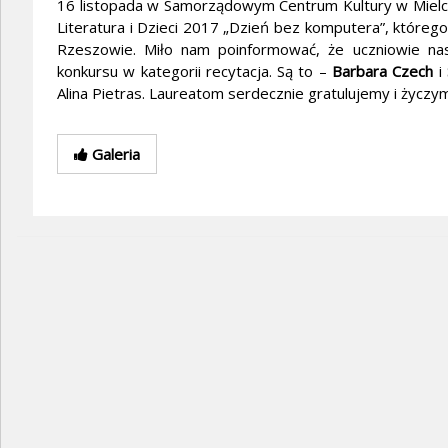
16 listopada w Samorządowym Centrum Kultury w Mielcu
Literatura i Dzieci 2017 „Dzień bez komputera”, któr
Rzeszowie. Miło nam poinformować, że uczniowie nasz
konkursu w kategorii recytacja. Są to –
Barbara Czech
i
Alina Pietras. Laureatom serdecznie gratulujemy i życz
Galeria