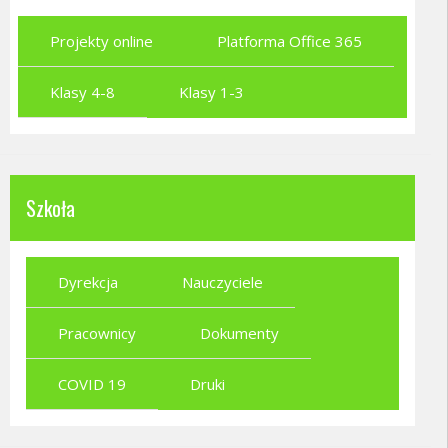
Projekty online
Platforma Office 365
Klasy 4-8
Klasy 1-3
Szkoła
Dyrekcja
Nauczyciele
Pracownicy
Dokumenty
COVID 19
Druki