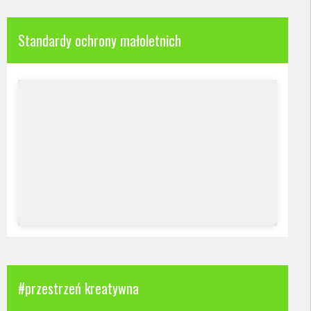
Standardy ochrony małoletnich
#przestrzeń kreatywna