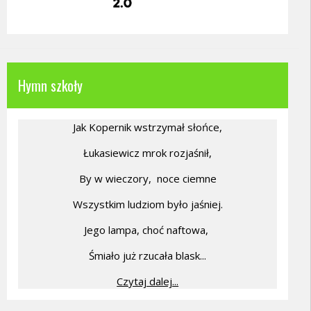
Hymn szkoły
Jak Kopernik wstrzymał słońce,
Łukasiewicz mrok rozjaśnił,
By w wieczory,
noce ciemne
Wszystkim ludziom było jaśniej.
Jego lampa, choć naftowa,
Śmiało już rzucała blask...
Czytaj dalej...