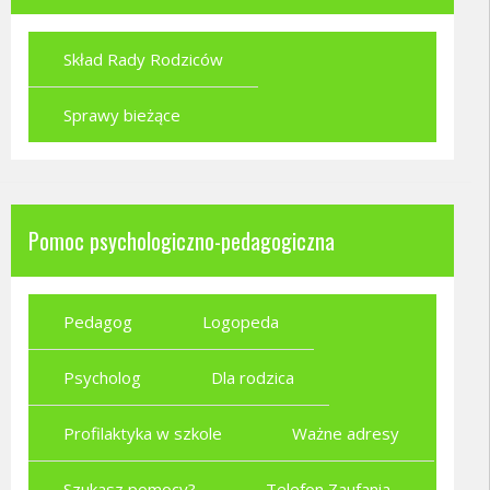
Skład Rady Rodziców
Sprawy bieżące
Pomoc psychologiczno-pedagogiczna
Pedagog
Logopeda
Psycholog
Dla rodzica
Profilaktyka w szkole
Ważne adresy
Szukasz pomocy?
Telefon Zaufania