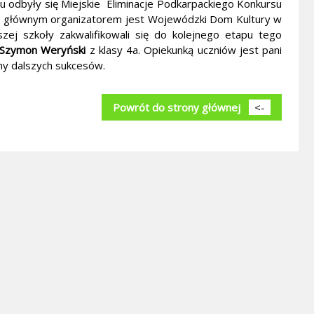
 odbyły się Miejskie Eliminacje Podkarpackiego Konkursu
ego głównym organizatorem jest Wojewódzki Dom Kultury w
ej szkoły zakwalifikowali się do kolejnego etapu tego
Szymon Weryński
z klasy 4a. Opiekunką uczniów jest pani
ymy dalszych sukcesów.
Powrót do strony głównej
<-