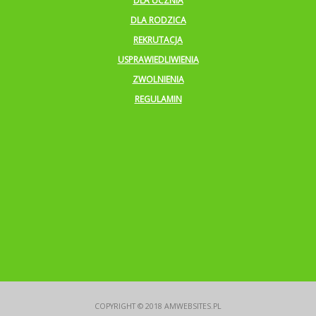
DLA UCZNIA
DLA RODZICA
REKRUTACJA
USPRAWIEDLIWIENIA
ZWOLNIENIA
REGULAMIN
COPYRIGHT © 2018
AMWEBSITES.PL