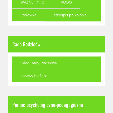
WAŻNE_INFO
RODO
Stołówka
Jadłospis półkolonia
Rada Rodziców
Skład Rady Rodziców
Sprawy bieżące
Pomoc psychologiczno-pedagogiczna