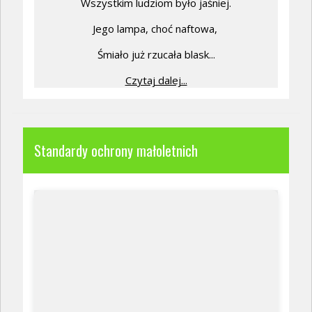
Wszystkim ludziom było jaśniej.
Jego lampa, choć naftowa,
Śmiało już rzucała blask...
Czytaj dalej...
Standardy ochrony małoletnich