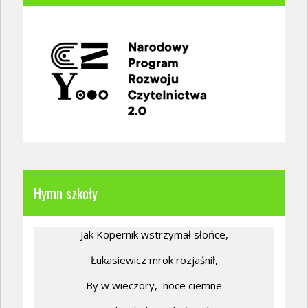
Hymn szkoły
Jak Kopernik wstrzymał słońce,
Łukasiewicz mrok rozjaśnił,
By w wieczory,
noce ciemne