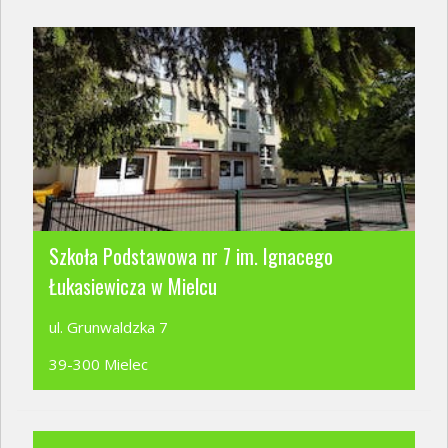
Szkoła Podstawowa nr 7 im. Ignacego
Łukasiewicza w Mielcu
ul. Grunwaldzka 7
39-300 Mielec