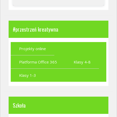
#przestrzeń kreatywna
Projekty online
Platforma Office 365
Klasy 4-8
Klasy 1-3
Szkoła