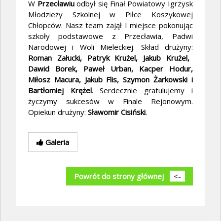
W
Przecławiu
odbył się Finał Powiatowy Igrzysk
Młodzieży Szkolnej w Piłce Koszykowej
Chłopców. Nasz team zajął I miejsce pokonując
szkoły podstawowe z Przecławia, Padwi
Narodowej i Woli Mieleckiej. Skład drużyny:
Roman Załucki, Patryk Krużel, Jakub Krużel,
Dawid Borek, Paweł Urban, Kacper Hodur,
Miłosz Macura, Jakub Flis, Szymon Żarkowski i
Bartłomiej Krężel
. Serdecznie gratulujemy i
życzymy sukcesów w Finale Rejonowym.
Opiekun drużyny:
Sławomir Cisiński
.
Galeria
Powrót do strony głównej
<-