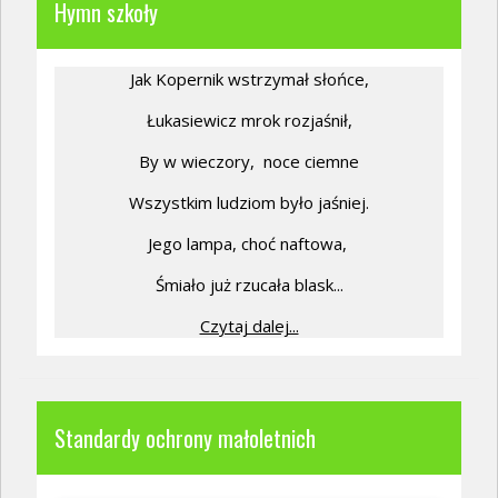
Hymn szkoły
Jak Kopernik wstrzymał słońce,
Łukasiewicz mrok rozjaśnił,
By w wieczory,
noce ciemne
Wszystkim ludziom było jaśniej.
Jego lampa, choć naftowa,
Śmiało już rzucała blask...
Czytaj dalej...
Standardy ochrony małoletnich