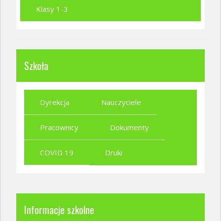
Klasy 1-3
Szkoła
Dyrekcja
Nauczyciele
Pracownicy
Dokumenty
COVID 19
Druki
Informacje szkolne