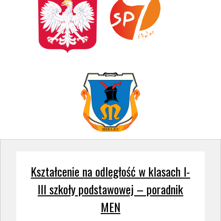
Kształcenie na odległość w klasach I-
III szkoły podstawowej – poradnik
MEN