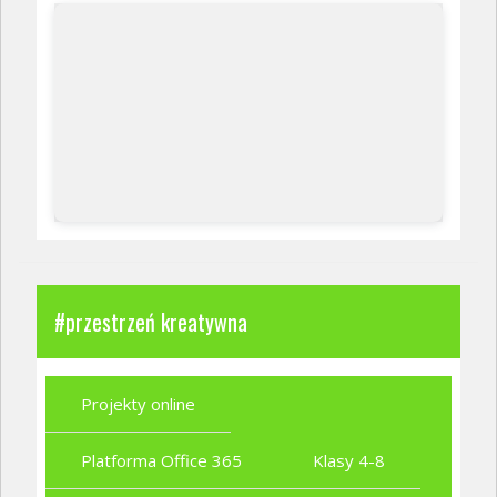
#przestrzeń kreatywna
Projekty online
Platforma Office 365
Klasy 4-8