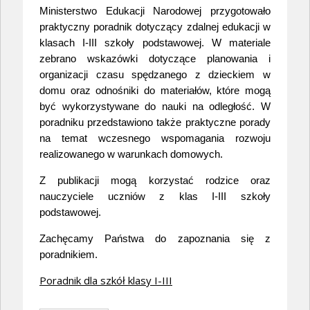
Ministerstwo Edukacji Narodowej przygotowało
praktyczny poradnik dotyczący zdalnej edukacji w
klasach I-III szkoły podstawowej. W materiale
zebrano wskazówki dotyczące planowania i
organizacji czasu spędzanego z dzieckiem w
domu oraz odnośniki do materiałów, które mogą
być wykorzystywane do nauki na odległość. W
poradniku przedstawiono także praktyczne porady
na temat wczesnego wspomagania rozwoju
realizowanego w warunkach domowych.
Z publikacji mogą korzystać rodzice oraz
nauczyciele uczniów z klas I-III szkoły
podstawowej.
Zachęcamy Państwa do zapoznania się z
poradnikiem.
Poradnik dla szkół klasy I-III