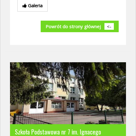
Galeria
Powrót do strony głównej
<-
Szkoła Podstawowa nr 7 im. Ignacego