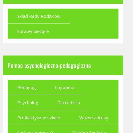
Skład Rady Rodziców
Sprawy bieżące
Pomoc psychologiczno-pedagogiczna
Pedagog
Logopeda
Psycholog
Dla rodzica
Profilaktyka w szkole
Ważne adresy
Szukasz pomocy?
Telefon Zaufania