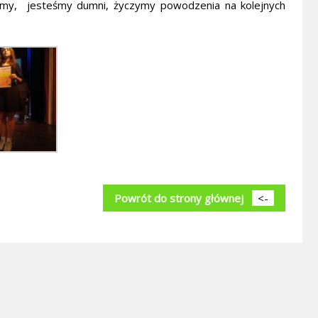
jemy, jesteśmy dumni, życzymy powodzenia na kolejnych
Powrót do strony głównej
<-