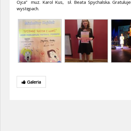
Ojca” muz. Karol Kus, sł. Beata Spychalska. Gratulu
występach.
Galeria