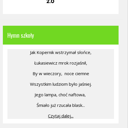
Hymn szkoły
Jak Kopernik wstrzymał słońce,
Łukasiewicz mrok rozjaśnił,
By w wieczory,
noce ciemne
Wszystkim ludziom było jaśniej.
Jego lampa, choć naftowa,
Śmiało już rzucała blask...
Czytaj dalej...