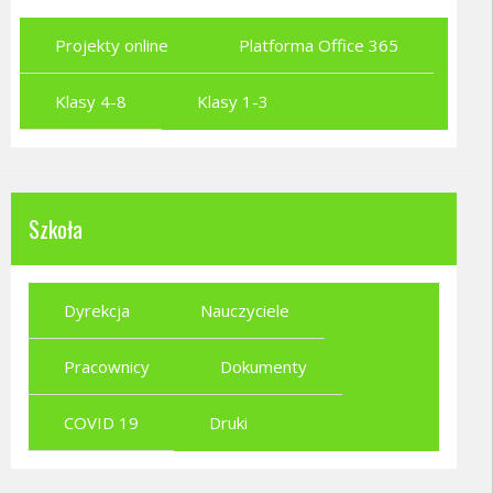
Projekty online
Platforma Office 365
Klasy 4-8
Klasy 1-3
Szkoła
Dyrekcja
Nauczyciele
Pracownicy
Dokumenty
COVID 19
Druki