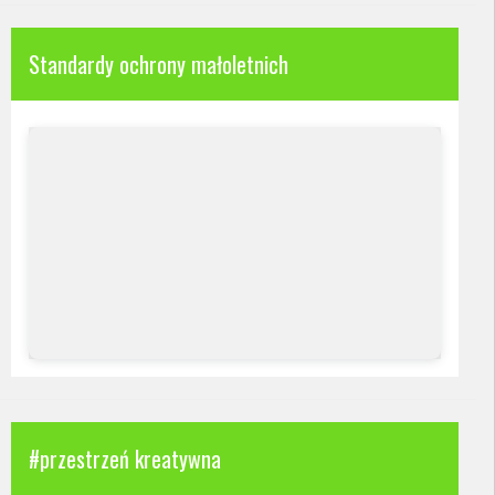
Standardy ochrony małoletnich
#przestrzeń kreatywna