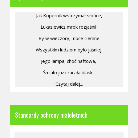
Jak Kopernik wstrzymał słońce,
Łukasiewicz mrok rozjaśnił,
By w wieczory,
noce ciemne
Wszystkim ludziom było jaśniej.
Jego lampa, choć naftowa,
Śmiało już rzucała blask...
Czytaj dalej...
Standardy ochrony małoletnich