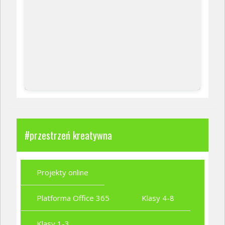
#przestrzeń kreatywna
Projekty online
Platforma Office 365
Klasy 4-8
Klasy 1-3