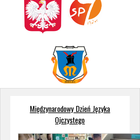
Międzynarodowy Dzień Języka
Ojczystego