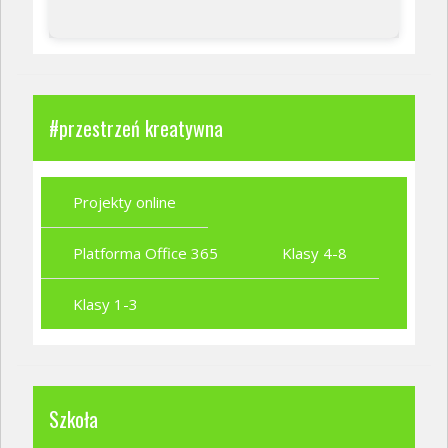
#przestrzeń kreatywna
Projekty online
Platforma Office 365
Klasy 4-8
Klasy 1-3
Szkoła