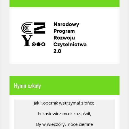
Hymn szkoły
Jak Kopernik wstrzymał słońce,
Łukasiewicz mrok rozjaśnił,
By w wieczory,
noce ciemne