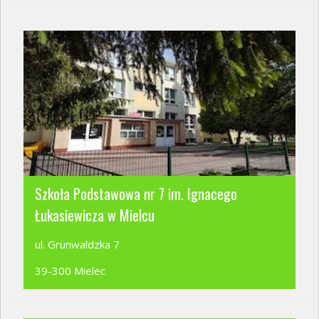
Szkoła Podstawowa nr 7 im. Ignacego
Łukasiewicza w Mielcu
ul. Grunwaldzka 7
39-300 Mielec