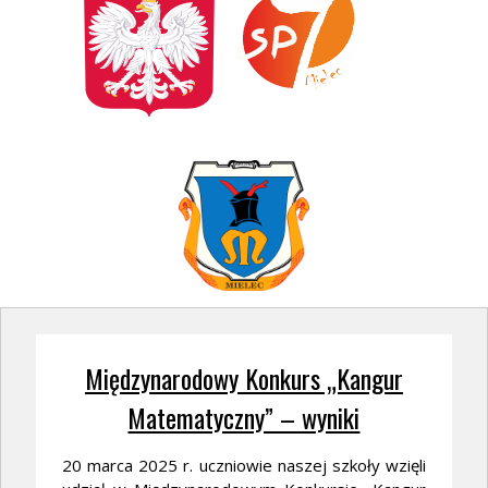
Międzynarodowy Konkurs „Kangur
Matematyczny” – wyniki
20 marca 2025 r. uczniowie naszej szkoły wzięli