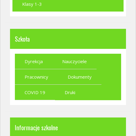
Klasy 1-3
Szkoła
Dyrekcja
Nauczyciele
Pracownicy
Dokumenty
COVID 19
Druki
Informacje szkolne