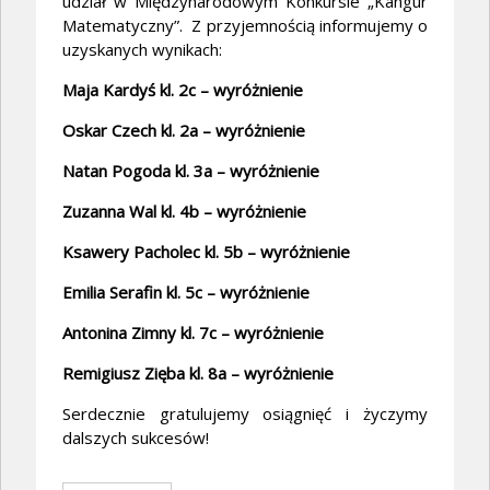
udział w Międzynarodowym Konkursie „Kangur
Matematyczny”. Z przyjemnością informujemy o
uzyskanych wynikach:
Maja Kardyś kl. 2c – wyróżnienie
Oskar Czech kl. 2a – wyróżnienie
Natan Pogoda kl. 3a – wyróżnienie
Zuzanna Wal kl. 4b – wyróżnienie
Ksawery Pacholec kl. 5b – wyróżnienie
Emilia Serafin kl. 5c – wyróżnienie
Antonina Zimny kl. 7c – wyróżnienie
Remigiusz Zięba kl. 8a – wyróżnienie
Serdecznie gratulujemy osiągnięć i życzymy
dalszych sukcesów!