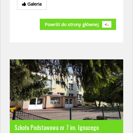
Galeria
Powrót do strony głównej
<-
Szkoła Podstawowa nr 7 im. Ignacego