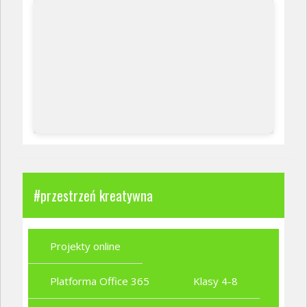
#przestrzeń kreatywna
Projekty online
Platforma Office 365
Klasy 4-8