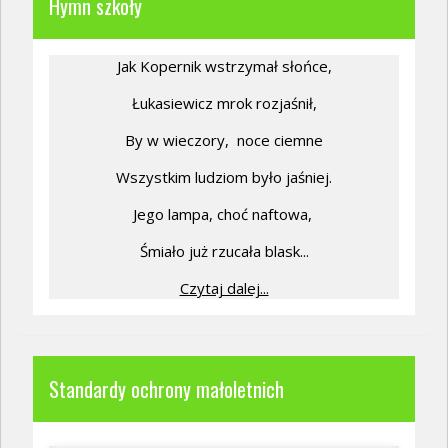
Hymn szkoły
Jak Kopernik wstrzymał słońce,
Łukasiewicz mrok rozjaśnił,
By w wieczory,
noce ciemne
Wszystkim ludziom było jaśniej.
Jego lampa, choć naftowa,
Śmiało już rzucała blask...
Czytaj dalej...
Standardy ochrony małoletnich