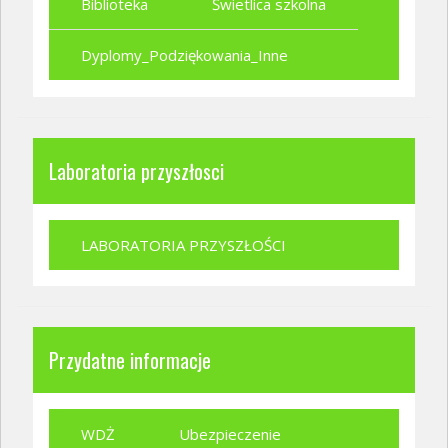
Biblioteka
Świetlica szkolna
Dyplomy_Podziękowania_Inne
Laboratoria przyszłosci
LABORATORIA PRZYSZŁOŚCI
Przydatne informacje
WDŻ
Ubezpieczenie