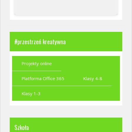
#przestrzeń kreatywna
Projekty online
Platforma Office 365
Klasy 4-8
Klasy 1-3
Szkoła