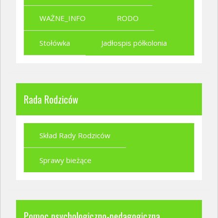
WAŻNE_INFO
RODO
Stołówka
Jadłospis półkolonia
Rada Rodziców
Skład Rady Rodziców
Sprawy bieżące
Pomoc psychologiczno-pedagogiczna