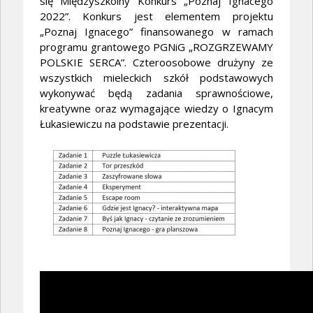
się Międzyszkolny Konkurs „Poznaj Ignacego
2022”. Konkurs jest elementem projektu
„Poznaj Ignacego” finansowanego w ramach
programu grantowego PGNiG „ROZGRZEWAMY
POLSKIE SERCA”. Czteroosobowe drużyny ze
wszystkich mieleckich szkół podstawowych
wykonywać będą zadania sprawnościowe,
kreatywne oraz wymagające wiedzy o Ignacym
Łukasiewiczu na podstawie prezentacji.