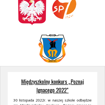
Międzyszkolny konkurs „Poznaj
Ignacego 2022”
30 listopada 2022r. w naszej szkole odbędzie