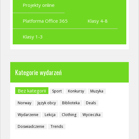
Projekty online
Platforma Office 365
Klasy 4-8
Klasy 1-3
Kategorie wydarzeń
Bez kategorii
Sport
Konkursy
Muzyka
Norway
Język obcy
Biblioteka
Deals
Wydarzenie
Lekcja
Clothing
Wycieczka
Doswiadczenie
Trends