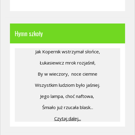
Hymn szkoły
Jak Kopernik wstrzymał słońce,
Łukasiewicz mrok rozjaśnił,
By w wieczory,
noce ciemne
Wszystkim ludziom było jaśniej.
Jego lampa, choć naftowa,
Śmiało już rzucała blask...
Czytaj dalej...