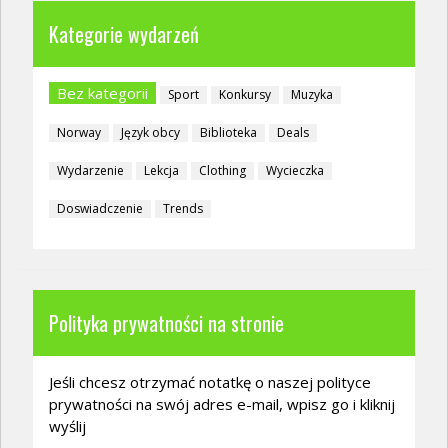
Kategorie wydarzeń
Bez kategorii
Sport
Konkursy
Muzyka
Norway
Język obcy
Biblioteka
Deals
Wydarzenie
Lekcja
Clothing
Wycieczka
Doswiadczenie
Trends
Polityka prywatności na stronie
Jeśli chcesz otrzymać notatkę o naszej polityce
prywatności na swój adres e-mail, wpisz go i kliknij
wyślij