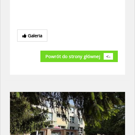
Galeria
Powrót do strony głównej
<-