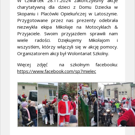
W czwartek 28.11.2024 zakończyliśmy akcje
charytatywną dla dzieci z Domu Dziecka w
Skopaniu i Placówki Opiekuńczej w Latoszynie.
Przygotowane przez nas prezenty odebrała
niezwykła ekipa
Mikołaje na Motocyklach &
Przyjaciele
. Swoim przyjazdem sprawili nam
wiele radości. Dziękujemy Mikołajom i
wszystkim, którzy włączyli się w akcję pomocy.
Organizatorem akcji był Wolontariat Szkolny.
Więcej zdjęć na szkolnym facebooku:
https://www.facebook.com/sp7mielec