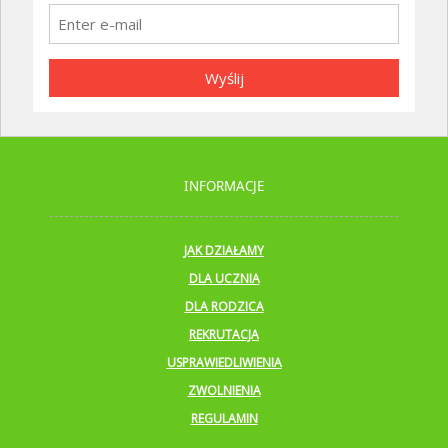
Wyślij
INFORMACJE
JAK DZIAŁAMY
DLA UCZNIA
DLA RODZICA
REKRUTACJA
USPRAWIEDLIWIENIA
ZWOLNIENIA
REGULAMIN