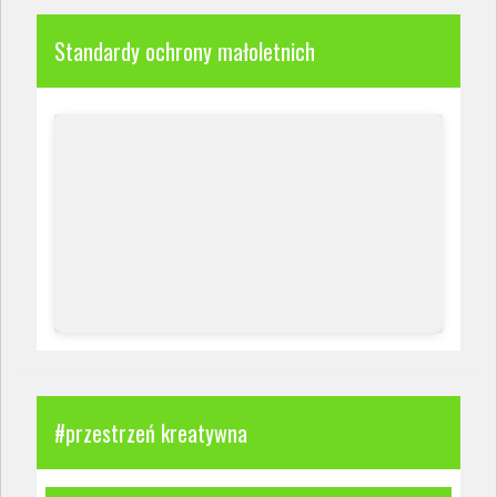
Standardy ochrony małoletnich
#przestrzeń kreatywna