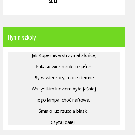
Hymn szkoły
Jak Kopernik wstrzymał słońce,
Łukasiewicz mrok rozjaśnił,
By w wieczory,
noce ciemne
Wszystkim ludziom było jaśniej.
Jego lampa, choć naftowa,
Śmiało już rzucała blask...
Czytaj dalej...