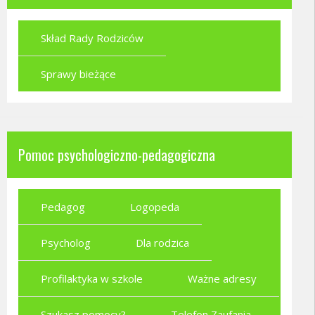
Skład Rady Rodziców
Sprawy bieżące
Pomoc psychologiczno-pedagogiczna
Pedagog
Logopeda
Psycholog
Dla rodzica
Profilaktyka w szkole
Ważne adresy
Szukasz pomocy?
Telefon Zaufania