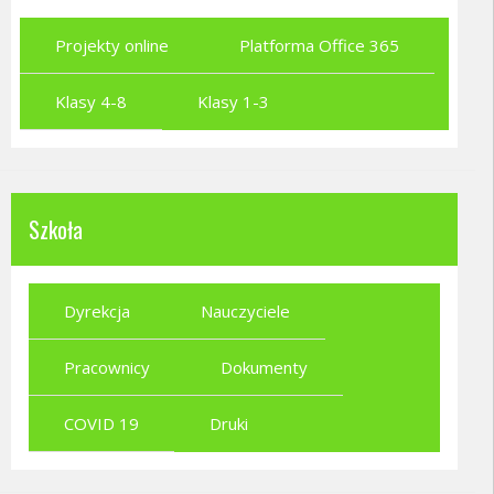
Projekty online
Platforma Office 365
Klasy 4-8
Klasy 1-3
Szkoła
Dyrekcja
Nauczyciele
Pracownicy
Dokumenty
COVID 19
Druki