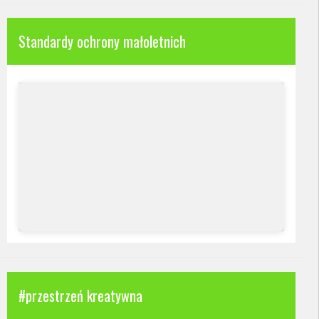
Standardy ochrony małoletnich
#przestrzeń kreatywna