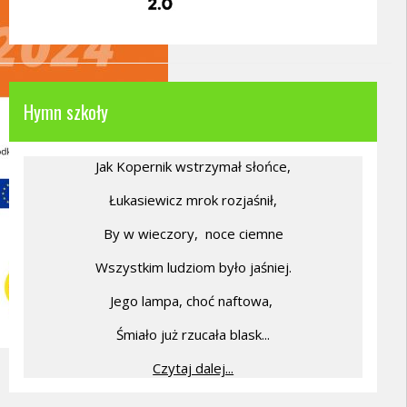
Hymn szkoły
Jak Kopernik wstrzymał słońce,
Łukasiewicz mrok rozjaśnił,
By w wieczory,
noce ciemne
Wszystkim ludziom było jaśniej.
Jego lampa, choć naftowa,
Śmiało już rzucała blask...
Czytaj dalej...