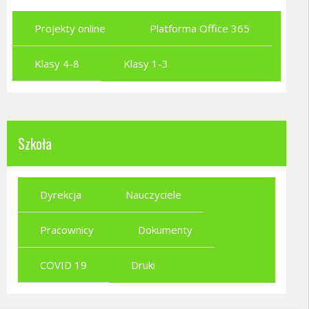
Projekty online
Platforma Office 365
Klasy 4-8
Klasy 1-3
Szkoła
Dyrekcja
Nauczyciele
Pracownicy
Dokumenty
COVID 19
Druki