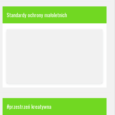
Standardy ochrony małoletnich
#przestrzeń kreatywna