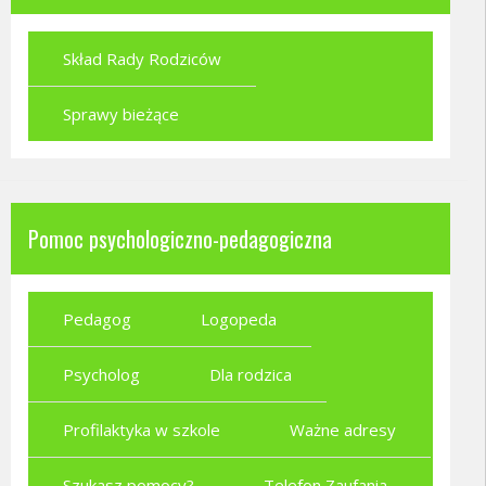
Skład Rady Rodziców
Sprawy bieżące
Pomoc psychologiczno-pedagogiczna
Pedagog
Logopeda
Psycholog
Dla rodzica
Profilaktyka w szkole
Ważne adresy
Szukasz pomocy?
Telefon Zaufania