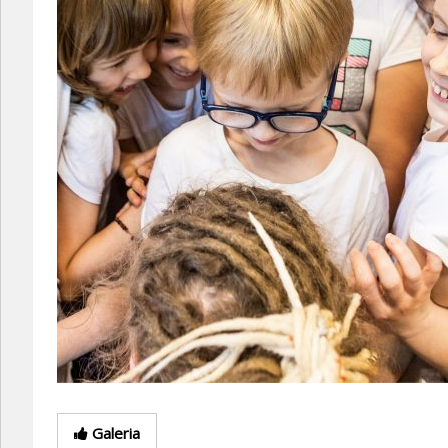
Galeria