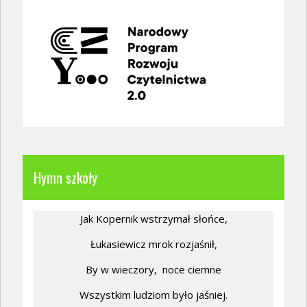
Hymn szkoły
Jak Kopernik wstrzymał słońce,
Łukasiewicz mrok rozjaśnił,
By w wieczory,
noce ciemne
Wszystkim ludziom było jaśniej.