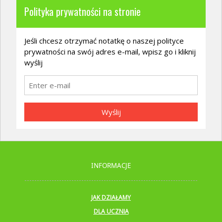
Polityka prywatności na stronie
Jeśli chcesz otrzymać notatkę o naszej polityce
prywatności na swój adres e-mail, wpisz go i kliknij
wyślij
Wyślij
INFORMACJE
JAK DZIAŁAMY
DLA UCZNIA