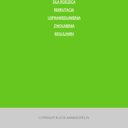
DLA RODZICA
REKRUTACJA
USPRAWIEDLIWIENIA
ZWOLNIENIA
REGULAMIN
COPYRIGHT © 2018
AMWEBSITES.PL