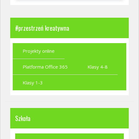
#przestrzeń kreatywna
Projekty online
Platforma Office 365
Klasy 4-8
Klasy 1-3
Szkoła