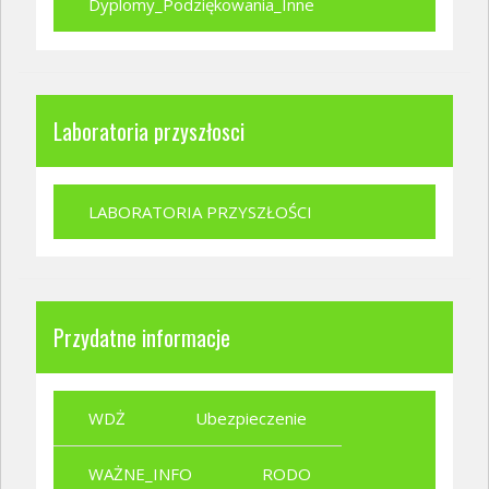
Dyplomy_Podziękowania_Inne
Laboratoria przyszłosci
LABORATORIA PRZYSZŁOŚCI
Przydatne informacje
WDŻ
Ubezpieczenie
WAŻNE_INFO
RODO