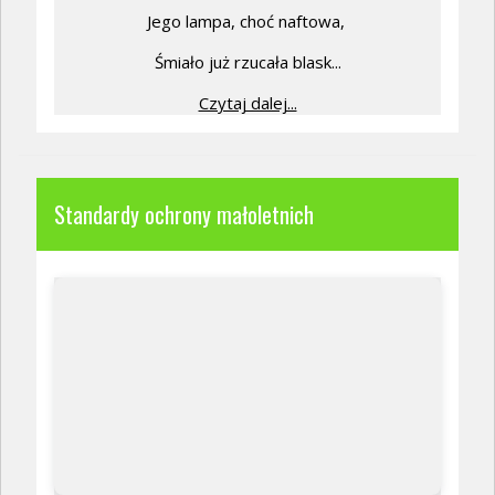
Jego lampa, choć naftowa,
Śmiało już rzucała blask...
Czytaj dalej...
Standardy ochrony małoletnich