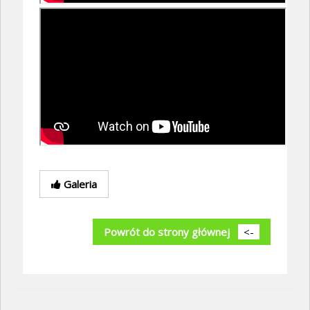
Galeria
Powrót do strony głównej
<-