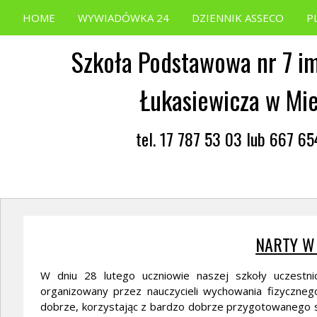
HOME
WYWIADÓWKA 24
DZIENNIK ASSECO
P
Szkoła Podstawowa nr 7 im
Łukasiewicza w Mi
tel. 17 787 53 03 lub 667 6
NARTY W
W dniu 28 lutego uczniowie naszej szkoły uczestn
organizowany przez nauczycieli wychowania fizyczne
dobrze, korzystając z bardzo dobrze przygotowanego st