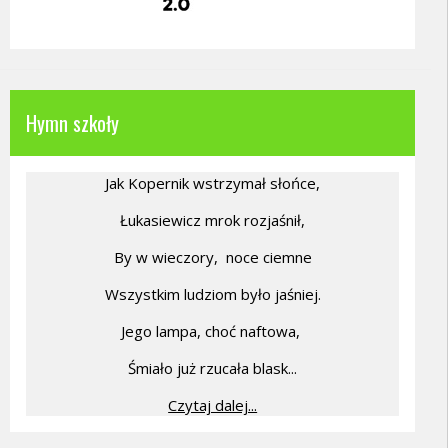
Hymn szkoły
Jak Kopernik wstrzymał słońce,
Łukasiewicz mrok rozjaśnił,
By w wieczory,
noce ciemne
Wszystkim ludziom było jaśniej.
Jego lampa, choć naftowa,
Śmiało już rzucała blask...
Czytaj dalej...