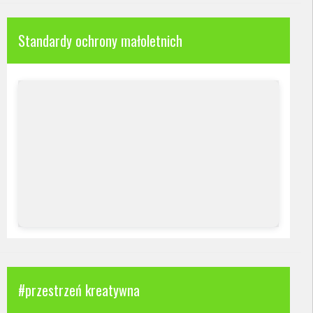
Standardy ochrony małoletnich
#przestrzeń kreatywna