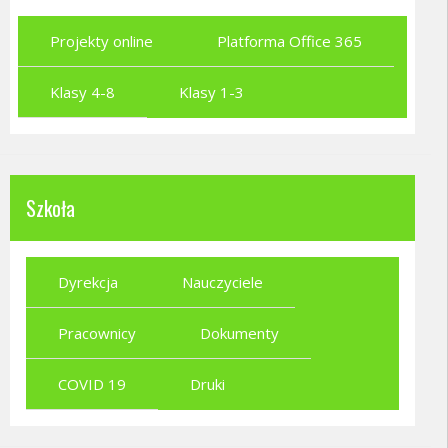
Projekty online
Platforma Office 365
Klasy 4-8
Klasy 1-3
Szkoła
Dyrekcja
Nauczyciele
Pracownicy
Dokumenty
COVID 19
Druki