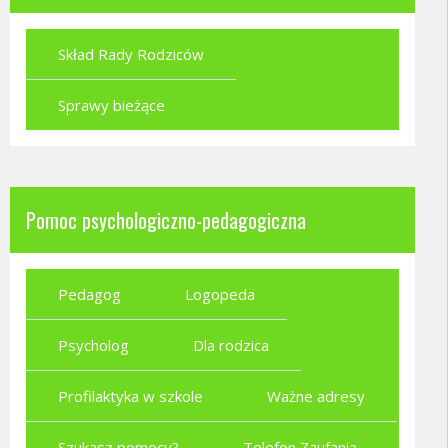
Skład Rady Rodziców
Sprawy bieżące
Pomoc psychologiczno-pedagogiczna
Pedagog
Logopeda
Psycholog
Dla rodzica
Profilaktyka w szkole
Ważne adresy
Szukasz pomocy?
Telefon Zaufania