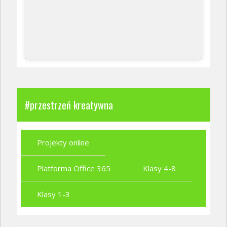
#przestrzeń kreatywna
Projekty online
Platforma Office 365
Klasy 4-8
Klasy 1-3