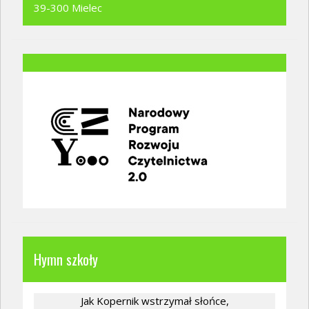
39-300 Mielec
Hymn szkoły
Jak Kopernik wstrzymał słońce,