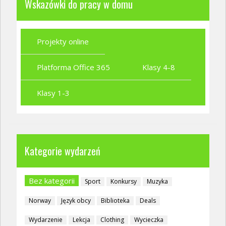
Wskazówki do pracy w domu
Projekty online
Platforma Office 365
Klasy 4-8
Klasy 1-3
Kategorie wydarzeń
Bez kategorii
Sport
Konkursy
Muzyka
Norway
Język obcy
Biblioteka
Deals
Wydarzenie
Lekcja
Clothing
Wycieczka