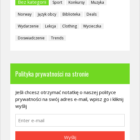
Bez kategorii
Sport
Konkursy
Muzyka
Norway
Język obcy
Biblioteka
Deals
Wydarzenie
Lekcja
Clothing
Wycieczka
Doswiadczenie
Trends
Polityka prywatności na stronie
Jeśli chcesz otrzymać notatkę o naszej polityce
prywatności na swój adres e-mail, wpisz go i kliknij
wyślij
Wyślij