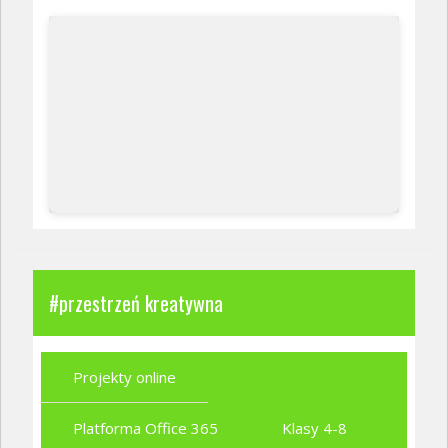
#przestrzeń kreatywna
Projekty online
Platforma Office 365
Klasy 4-8