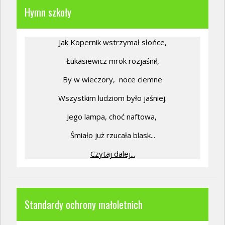
Hymn szkoły
Jak Kopernik wstrzymał słońce,
Łukasiewicz mrok rozjaśnił,
By w wieczory,
noce ciemne
Wszystkim ludziom było jaśniej.
Jego lampa, choć naftowa,
Śmiało już rzucała blask...
Czytaj dalej...
Standardy ochrony małoletnich