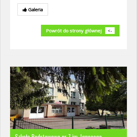
Galeria
Powrót do strony głównej
<-
Szkoła Podstawowa nr 7 im. Ignacego