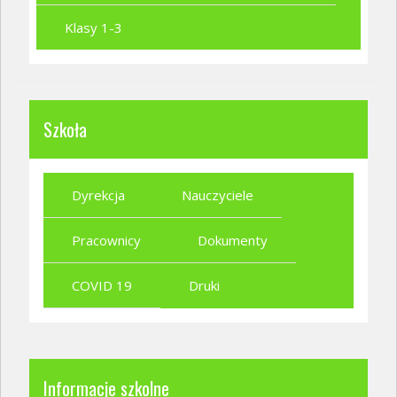
Klasy 1-3
Szkoła
Dyrekcja
Nauczyciele
Pracownicy
Dokumenty
COVID 19
Druki
Informacje szkolne