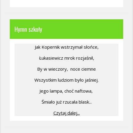
Hymn szkoły
Jak Kopernik wstrzymał słońce,
Łukasiewicz mrok rozjaśnił,
By w wieczory,
noce ciemne
Wszystkim ludziom było jaśniej.
Jego lampa, choć naftowa,
Śmiało już rzucała blask...
Czytaj dalej...