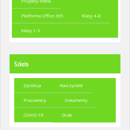
Projekty online
Platforma Office 365
Klasy 4-8
Klasy 1-3
Szkoła
Dyrekcja
Nauczyciele
Pracownicy
Dokumenty
COVID 19
Druki