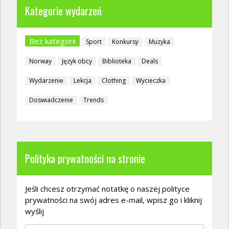
Kategorie wydarzeń
Bez kategorii
Sport
Konkursy
Muzyka
Norway
Język obcy
Biblioteka
Deals
Wydarzenie
Lekcja
Clothing
Wycieczka
Doswiadczenie
Trends
Polityka prywatności na stronie
Jeśli chcesz otrzymać notatkę o naszej polityce
prywatności na swój adres e-mail, wpisz go i kliknij
wyślij