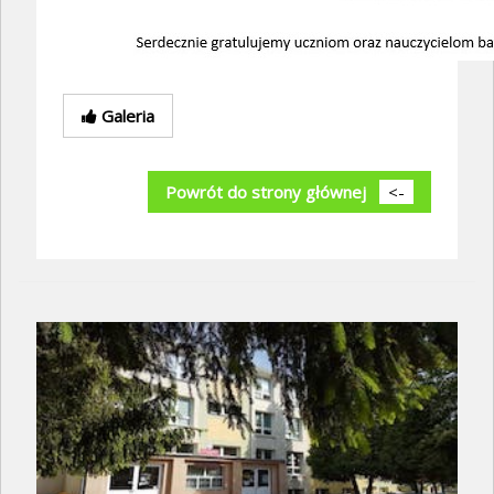
Galeria
Powrót do strony głównej
<-