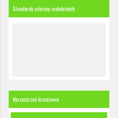
Standardy ochrony małoletnich
#przestrzeń kreatywna