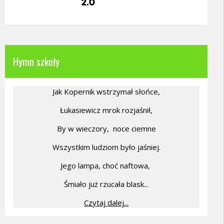
Hymn szkoły
Jak Kopernik wstrzymał słońce,
Łukasiewicz mrok rozjaśnił,
By w wieczory,
noce ciemne
Wszystkim ludziom było jaśniej.
Jego lampa, choć naftowa,
Śmiało już rzucała blask...
Czytaj dalej...