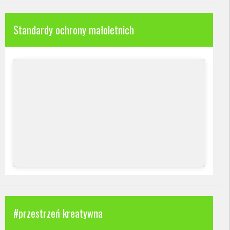
Standardy ochrony małoletnich
#przestrzeń kreatywna