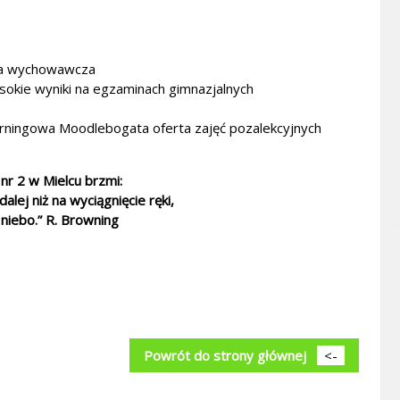
ca wychowawcza
sokie wyniki na egzaminach gimnazjalnych
earningowa Moodle
bogata oferta zajęć pozalekcyjnych
r 2 w Mielcu brzmi:
alej niż na wyciągnięcie ręki,
niebo.” R. Browning
Powrót do strony głównej
<-