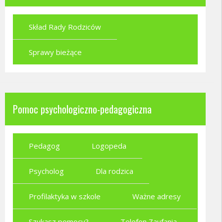
Skład Rady Rodziców
Sprawy bieżące
Pomoc psychologiczno-pedagogiczna
Pedagog
Logopeda
Psycholog
Dla rodzica
Profilaktyka w szkole
Ważne adresy
Szukasz pomocy?
Telefon Zaufania