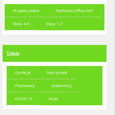
Projekty online
Platforma Office 365
Klasy 4-8
Klasy 1-3
Szkoła
Dyrekcja
Nauczyciele
Pracownicy
Dokumenty
COVID 19
Druki